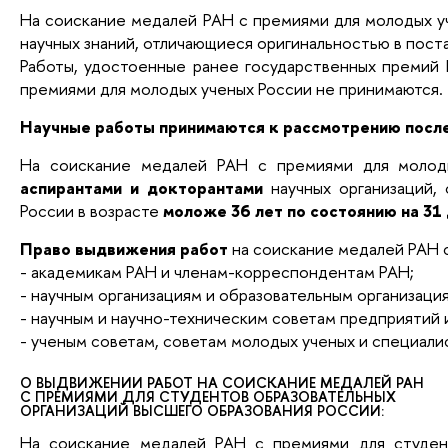
На соискание медалей РАН с премиями для молодых у
научных знаний, отличающиеся оригинальностью в поста
Работы, удостоенные ранее государственных премий
премиями для молодых ученых России не принимаются.
Научные работы
принимаются к рассмотрению
посл
На соискание медалей РАН с премиями для молод
аспирантами и докторантами
научных организаций, 
России в возрасте
моложе 36 лет по состоянию на 31
Право выдвижения работ
на соискание медалей РАН 
- академикам РАН и членам-корреспондентам РАН;
- научным организациям и образовательным организаци
- научным и научно-техническим советам предприятий 
- ученым советам, советам молодых ученых и специали
О ВЫДВИЖЕНИИ РАБОТ НА СОИСКАНИЕ МЕДАЛЕЙ РАН
С ПРЕМИЯМИ ДЛЯ СТУДЕНТОВ ОБРАЗОВАТЕЛЬНЫХ
ОРГАНИЗАЦИЙ ВЫСШЕГО ОБРАЗОВАНИЯ РОССИИ:
На соискание медалей РАН с премиями для студент