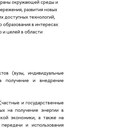
охраны окружающей среды и
ережения, развития новых
их доступных технологий,
о образования в интересах
о и целей в области
тов (вузы, индивидуальные
на получение и внедрение
(частные и государственные
ных на получение энергии в
ской экономики, а также на
 передачи и использования