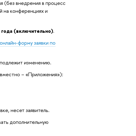
ия (без внедрения в процесс
й на конференциях и
 года (включительно)
.
 онлайн-форму заявки по
 подлежит изменению.
овместно – «Приложения»):
ке, несет заявитель.
вать дополнительную