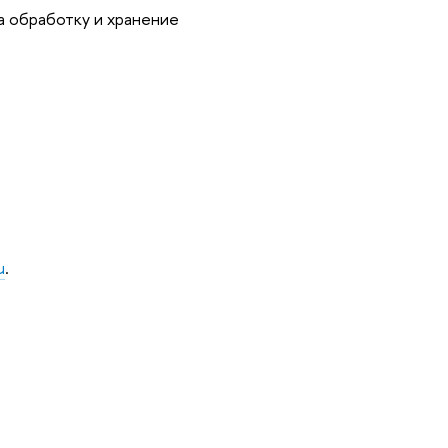
на обработку и хранение
u
.