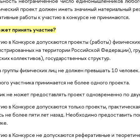
льность неограниченное число единомышленников любог
ический проект должен иметь значимый материальный рез
тивные работы к участию в конкурсе не принимаются.
ожет принять участие?
тию в Конкурсе допускаются проекты (работы) физических
истрированных на территории Российской Федерации), гр
ских коллективов), государственных структур.
 группы физических лиц не должен превышать 10 человек.
ого участника принимается не более одного проекта.
ик не может предоставлять проект одновременно по дву
тию в Конкурсе допускаются только проекты, практическа
сь не более пяти лет назад. Необходимо предоставить по
ке.
тию в Конкурсе не допускаются реферативные и теоретич