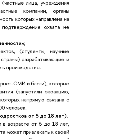
 (частные лица, учреждения
астные компании, органы
ьность которых направлена на
 подтверждение охвата не
ленности»;
ктов, (студенты, научные
 страны) разрабатывающие и
 в производство.
ернет-СМИ и блоги), которые
вития (запустили экоакцию,
 которых напрямую связана с
00 человек.
одростков от 6 до 18 лет).
 в возрасте от 6 до 18 лет,
та может привлекать к своей