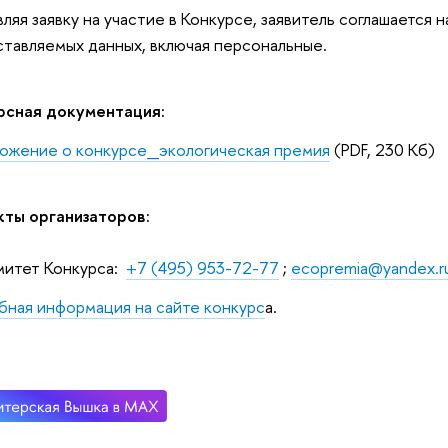
ляя заявку на участие в Конкурсе, заявитель соглашается 
тавляемых данных, включая персональные.
рсная документация:
ожение о конкурсе_экологическая премия
(PDF, 230 Кб)
кты организаторов:
митет Конкурса:
+7 (495) 953-72-77
;
ecopremia@yandex.r
ная информация на сайте конкурс
а.