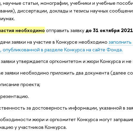
, научные статьи, монографии, учебники и учебные пособ
вания), диссертации, доклады и тезисы научных сообщени
иумах.
частия необходимо
отправить заявку
до 31 октября 2021
дачи заявки на участие в Конкурсе необходимо
заполнить
, опубликованной в разделе Конкурса на сайте Фонда.
заявки утверждается оргкомитетом и жюри Конкурса и не
е заявки необходимо приложить два документа (далее с
описание проекта;
презентацию.
твенность за достоверность информации, указанной в заяв
обходимости жюри и оргкомитет Конкурса могут запраши
ацию у участников Конкурса.