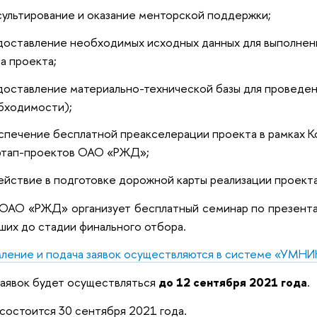
сультирование и оказание менторской поддержки;
доставление необходимых исходных данных для выполнени
а проекта;
доставление материально-технической базы для проведен
бходимости);
спечение бесплатной преакселерации проекта в рамках К
ртап-проектов ОАО «РЖД»;
ействие в подготовке дорожной карты реализации проек
ОАО «РЖД» организует бесплатный семинар по презентац
их до стадии финального отбора.
ение и подача заявок осуществляются в системе «УМНИ
аявок будет осуществляться
до 12 сентября 2021 года
.
состоится 30 сентября 2021 года.