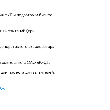
я НИР и подготовки бизнес-
ия испытаний (при
орпоративного акселератора
та совместно с ОАО «РЖД».
ии проекта для заявителей,
К».