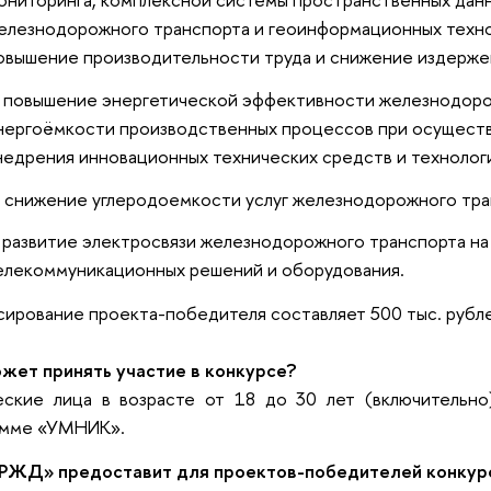
елезнодорожного транспорта и геоинформационных техно
овышение производительности труда и снижение издерже
повышение энергетической эффективности железнодоро
нергоёмкости производственных процессов при осуществ
недрения инновационных технических средств и технолог
снижение углеродоемкости услуг железнодорожного тра
развитие электросвязи железнодорожного транспорта на
елекоммуникационных решений и оборудования.
ирование проекта-победителя составляет 500 тыс. рубл
ожет принять участие в конкурсе?
еские лица в возрасте от 18 до 30 лет (включительно
амме «УМНИК».
РЖД» предоставит для проектов-победителей конку