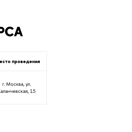
РСА
есто проведения
г. Москва, ул.
Каланчевская, 15