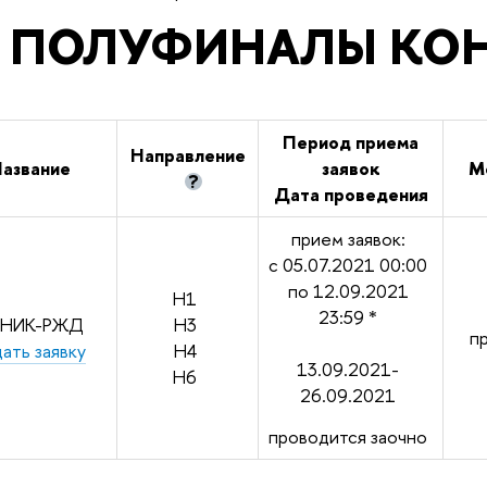
ПОЛУФИНАЛЫ КО
Период приема
Направление
азвание
заявок
М
?
Дата проведения
прием заявок:
с 05.07.2021 00:00
по 12.09.2021
Н1
23:59
*
НИК-РЖД
Н3
п
ать заявку
Н4
13.09.2021-
Н6
26.09.2021
проводится заочно