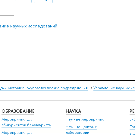
ение научных исследований
дминистративно-управленческие подразделения
→
Управление научных и
ОБРАЗОВАНИЕ
НАУКА
Р
Мероприятия для
Научные мероприятия
Би
абитуриентов бакалавриата
Научные центры и
Пу
Мероприятия для
лаборатории
Ед