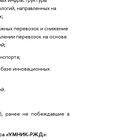
логий, направленных на
к;
жных перевозок и снижение
лении перевозок на основе
ий;
нспорта;
 базе инновационных
ей.
), ранее не побеждавшие в
рса «УМНИК-РЖД»: