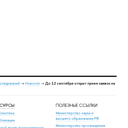
сследований
→
Новости
→
До 12 сентября открыт прием заявок на
ЕСУРСЫ
ПОЛЕЗНЫЕ ССЫЛКИ
блиотека
Министерство науки и
высшего образования РФ
бликации
Министерство просвещения
иный архив экономических