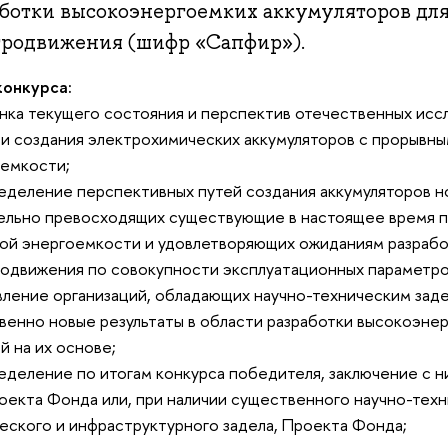
аботки высокоэнергоемких аккумуляторов для
тродвижения (шифр «Сапфир»).
конкурса:
ка текущего состояния и перспектив отечественных иссл
и создания электрохимических аккумуляторов с прорывны
емкости;
деление перспективных путей создания аккумуляторов н
ельно превосходящих существующие в настоящее время п
ой энергоемкости и удовлетворяющих ожиданиям разрабо
одвижения по совокупности эксплуатационных параметро
ление организаций, обладающих научно-техническим зад
венно новые результаты в области разработки высокоэнер
й на их основе;
деление по итогам конкурса победителя, заключение с н
оекта Фонда или, при наличии существенного научно-техн
еского и инфраструктурного задела, Проекта Фонда;