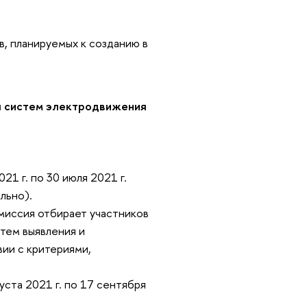
, планируемых к созданию в
я систем электродвижения
21 г. по 30 июля 2021 г.
ельно).
омиссия отбирает участников
утем выявления и
ии с критериями,
уста 2021 г. по 17 сентября