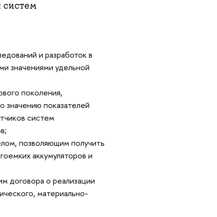
 систем
едований и разработок в
ми значениями удельной
ового поколения,
о значению показателей
тчиков систем
в;
елом, позволяющим получить
гоемких аккумуляторов и
им договора о реализации
ического, материально-