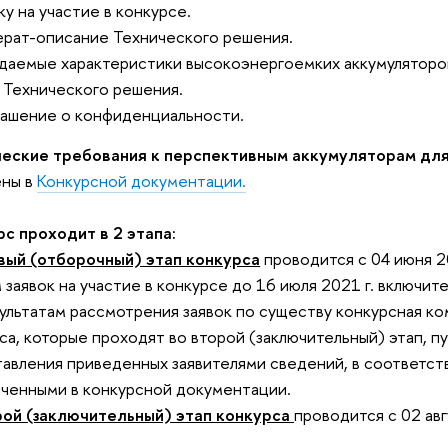
вку на участие в конкурсе.
ерат-описание Технического решения.
даемые характеристики высокоэнергоемких аккумуляторов
 Технического решения.
лашение о конфиденциальности.
ческие требования к перспективным аккумуляторам дл
ены в
Конкурсной документации
.
с проходит в 2 этапа:
вый (отборочный) этап конкурса
проводится с 04 июня 20
 заявок на участие в конкурсе до 16 июля 2021 г. включит
ультатам рассмотрения заявок по существу конкурсная к
са, которые проходят во второй (заключительный) этап, п
авления приведенных заявителями сведений, в соответств
ченными в конкурсной документации.
рой (заключительный) этап конкурса
проводится с 02 авг
.