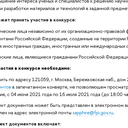
шение интереса ученых и специалистов к решению научно
и разработки материалов и технологий в заданной предме
жет принять участие в конкурсе:
еские лица независимо от их организационно-правовой 
нтами Российской Федерации, созданные на территории
я иностранных граждан, иностранных или международных 
ские лица, являющиеся гражданами Российской Федераци
частия в конкурсе необходимо:
ить по адресу 121059, г. Москва, Бережковская наб., дом 2
ентов
в запечатанном конверте, не позволяющем просмат
ия, с 04 июня 2021 года
по 16 июля 2021 года
(до 18:00 ч
кт документов может быть представлен в электронном ви
лен на адрес электронной почты
sapphire@fpi.gov.ru
.
ект документов включает: