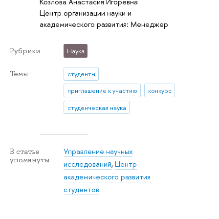
Козлова Анастасия Игоревна
Центр организации науки и
академического развития: Менеджер
Рубрики
Наука
Темы
студенты
приглашение к участию
конкурс
студенческая наука
Управление научных
В статье
упомянуты
исследований
,
Центр
академического развития
студентов