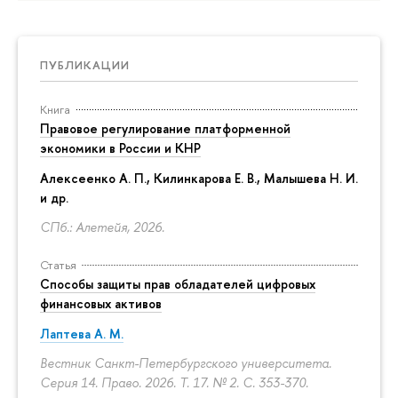
ПУБЛИКАЦИИ
Книга
Правовое регулирование платформенной
экономики в России и КНР
Алексеенко А. П., Килинкарова Е. В., Малышева Н. И.
и др.
СПб.: Алетейя, 2026.
Статья
Способы защиты прав обладателей цифровых
финансовых активов
Лаптева А. М.
Вестник Санкт-Петербургского университета.
Серия 14. Право. 2026. Т. 17. № 2.
С. 353-370.