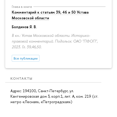
Глава в книге
Комментарий к статьям 39, 46 и 50 Устава
Московской области
Болдинов Я. В.
В кн.: Устав Московской области. Историко-
правовой комментарий. Подольск: ОАО "ПФОП",
2023. Гл. 39,46,50.
Все публикации
КОНТАКТЫ
Адрес: 194100, Санкт-Петербург, ул.
Кантемировская дом 3, корп.1, лит. А, ком. 219 (ст.
метро «Лесная», «Петроградская»)