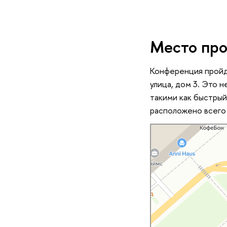
Место про
Конференция пройд
улица, дом 3. Это 
такими как быстрый
расположено всего 
Санкт‑Петербург
Кантемировская улица, 3к1