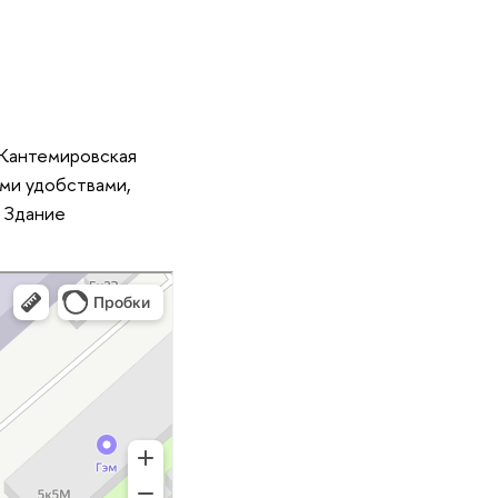
 Кантемировская
ми удобствами,
. Здание