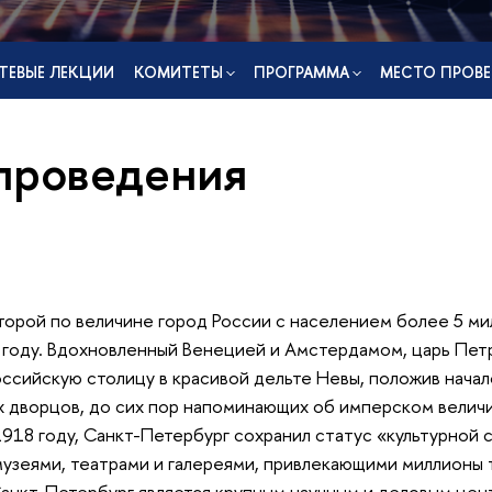
ТЕВЫЕ ЛЕКЦИИ
КОМИТЕТЫ
ПРОГРАММА
МЕСТО ПРОВЕ
проведения
торой по величине город России с населением более 5 ми
 году. Вдохновленный Венецией и Амстердамом, царь Пет
ссийскую столицу в красивой дельте Невы, положив нача
 дворцов, до сих пор напоминающих об имперском величи
918 году, Санкт-Петербург сохранил статус «культурной 
узеями, театрами и галереями, привлекающими миллионы 
Санкт-Петербург является крупным научным и деловым цен