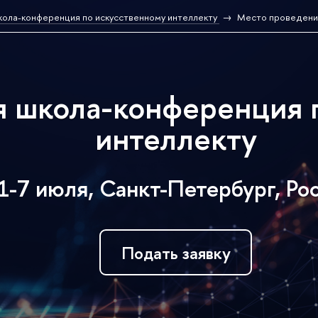
ола-конференция по искусственному интеллекту
Место проведени
 школа-конференция п
интеллекту
1-7 июля, Санкт-Петербург, Ро
Подать заявку