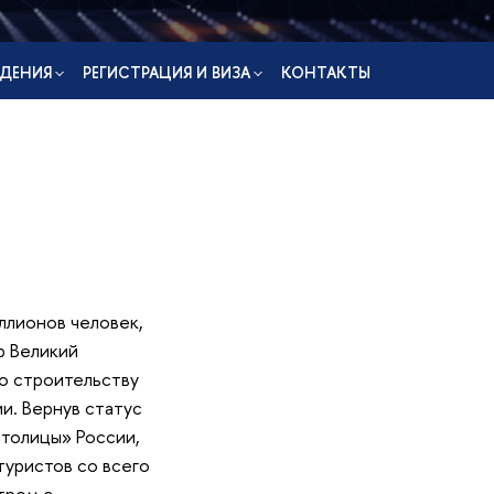
ДЕНИЯ
РЕГИСТРАЦИЯ И ВИЗА
КОНТАКТЫ
ллионов человек,
р Великий
ло строительству
и. Вернув статус
столицы» России,
туристов со всего
тром с