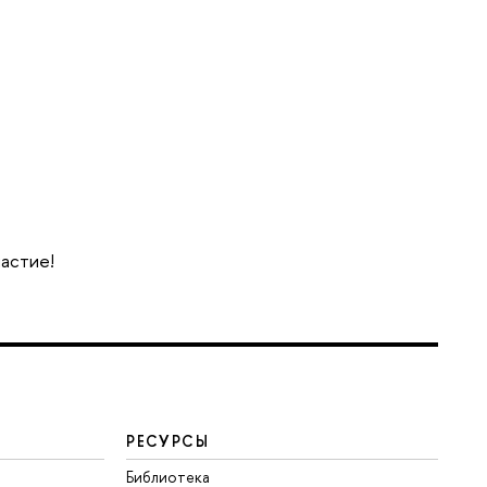
частие!
РЕСУРСЫ
Библиотека