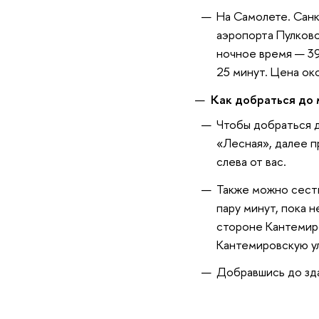
На Самолете. Сан
аэропорта Пулков
ночное время — 39
25 минут. Цена ок
Как добраться до
Чтобы добраться 
«Лесная», далее п
слева от вас.
Также можно сест
пару минут, пока 
стороне Кантемиро
Кантемировскую ул
Добравшись до зда