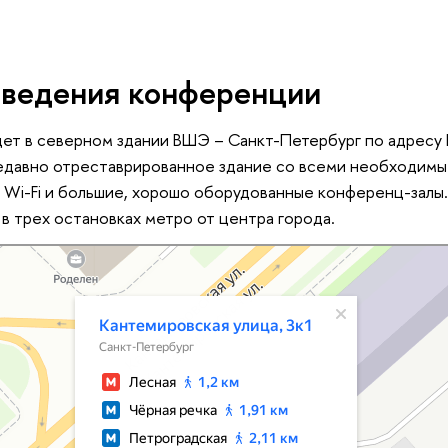
ведения конференции
ет в северном здании ВШЭ – Санкт-Петербург по адресу
недавно отреставрированное здание со всеми необходимы
 Wi-Fi и большие, хорошо оборудованные конференц-залы
в трех остановках метро от центра города.
 — Яндекс Карты