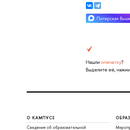
Нашли
опечатку
?
Выделите её, нажми
О КАМПУСЕ
ОБРА
Сведения об образовательной
Меропр