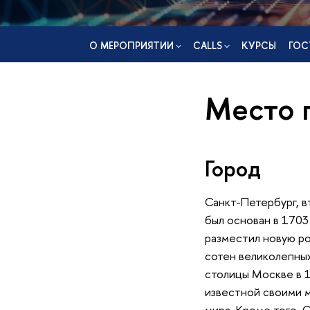
О МЕРОПРИЯТИИ
CALLS
КУРСЫ
ГОС
Место 
Город
Санкт-Петербург, в
был основан в 1703
разместил новую ро
сотен великолепных
столицы Москве в 1
известной своими м
мира. Кроме того, 