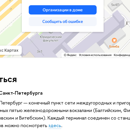
ться
 Санкт-Петербурга
-Петербург — конечный пункт сети междугородных и приг
емых пятью железнодорожными вокзалами (Балтийским, Фи
вским и Витебским). Каждый терминал соединен со стан
ов можно посмотреть
здесь
.