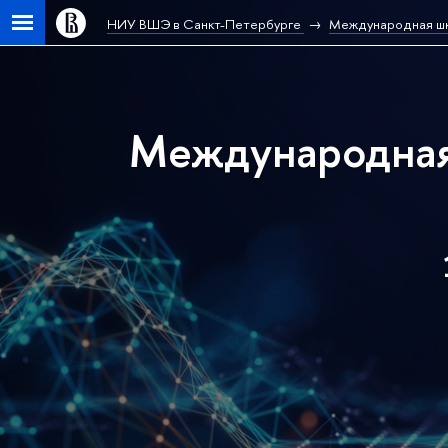
НИУ ВШЭ в Санкт-Петербурге
Международная шк
Международная