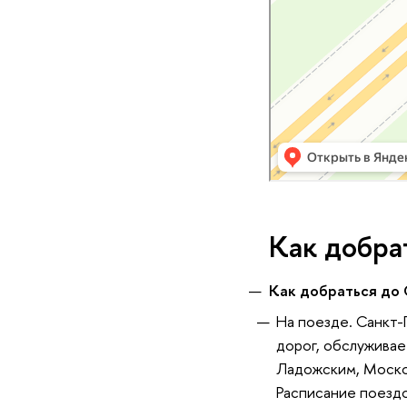
Как добра
Как добраться до
На поезде. Санкт
дорог, обслужива
Ладожским, Моско
Расписание поезд