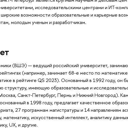
ниверситетами, исследовательскими центрами и ИТ-комп
широкие возможности образовательные и карьерные воз
там, молодым ученым и разработчикам.
ет
омики (ВШЭ) — ведущий российский университет, занима
рейтингах (например, занимает 68-е место по математик
тике в рейтинге QS 2023). Основанный в 1992 году, он б
ую структуру, имеющую образовательные и исследователь
Москва, Санкт-Петербург, Пермь и Нижний Новгород). К
основанный в 1998 году, предлагает качественное образо
риата, 27 программам магистратуры и 14 направлениям ас
 математику, искусственный интеллект, аналитику данных
ку, UX, и другие.