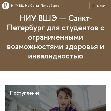
НИУ ВШЭ в Санкт-Петербурге
Меню
НИУ ВШЭ — Санкт-
Петербург для студентов с
ограниченными
возможностями здоровья и
инвалидностью
Поступление