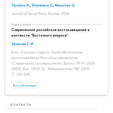
Ternikov A.
,
Sheveleva D.
,
Manichev G.
Journal of Social Policy Studies. 2026.
Глава в книге
Современное российское востоковедение в
контексте "Восточного вопроса"
Зеленев Е. И.
В кн.: Caucaso-Caspica: Труды Института
востоковедения Российско-Армянского
(Славянского) университета. Выпуск VII-IX (2023-
2024). Вып. VIII-IX. Ер.: Издательство РАУ, 2024.
С. 135-149.
Все публикации
КОНТАКТЫ