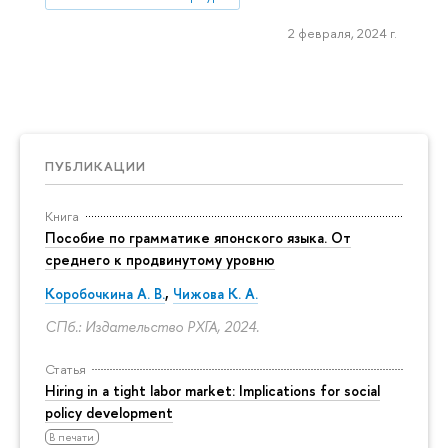
2 февраля, 2024 г.
ПУБЛИКАЦИИ
Книга
Пособие по грамматике японского языка. От
среднего к продвинутому уровню
Коробочкина А. В.
,
Чижова К. А.
СПб.: Издательство РХГА, 2024.
Статья
Hiring in a tight labor market: Implications for social
policy development
В печати