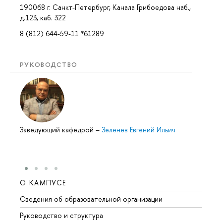
190068 г. Санкт-Петербург, Канала Грибоедова наб.,
д.123, каб. 322
8 (812) 644-59-11 *61289
РУКОВОДСТВО
Заведующий кафедрой
–
Зеленев Евгений Ильич
О КАМПУСЕ
ОБР
Сведения об образовательной организации
Мероп
Руководство и структура
Мероп