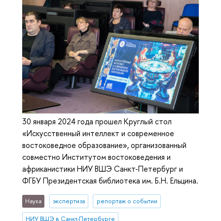
30 января 2024 года прошел Круглый стол
«Искусственный интеллект и современное
востоковедное образование», организованный
совместно Институтом востоковедения и
африканистики НИУ ВШЭ Санкт-Петербург и
ФГБУ Президентская библиотека им. Б.Н. Ельцина.
Наука
экспертиза
репортаж о событии
НИУ ВШЭ в Санкт-Петербурге