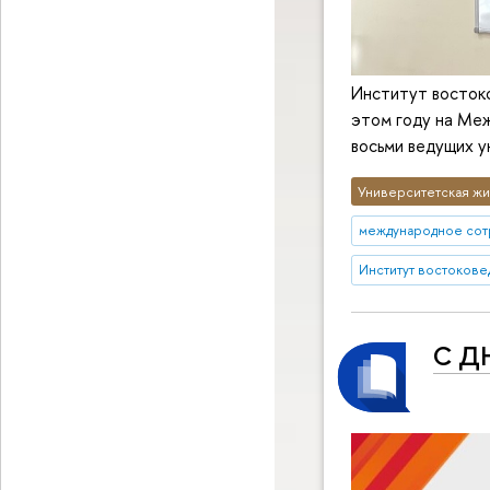
Институт восток
этом году на Ме
восьми ведущих у
Университетская жи
международное сот
Институт востокове
С Д