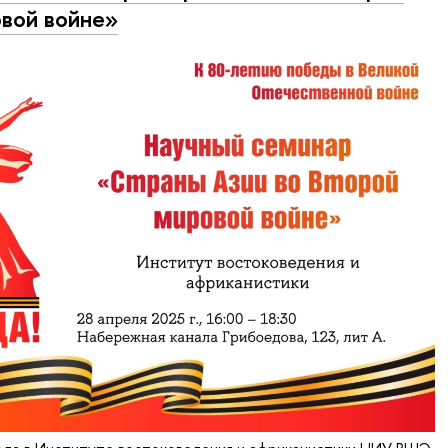
вой войне»