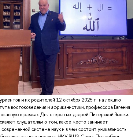
риентов и их родителей 12 октября 2025 г. на лекцию
ута востоковедения и африканистики, профессора Евгения
зованную в рамках Дня открытых дверей Питерской Вышки.
сскажет слушателям о том, какое место занимает
 современной системе наук и в чем состоит уникальность
образовательного проекта НИУ ВШЭ Санкт-Петербург.