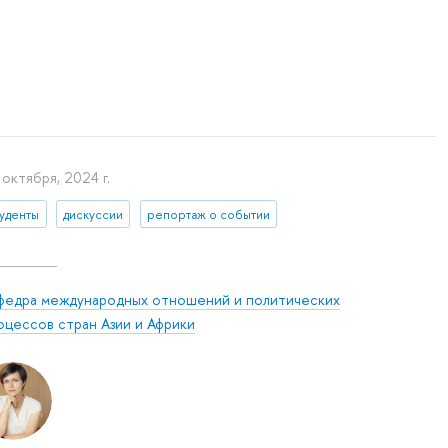
 октября, 2024 г.
туденты
дискуссии
репортаж о событии
федра международных отношений и политических
оцессов стран Азии и Африки