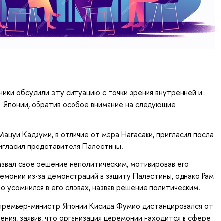
ники обсудили эту ситуацию с точки зрения внутренней и
 Японии, обратив особое внимание на следующие
ацуи Кадзуми, в отличие от мэра Нагасаки, пригласил посла
ригласил представителя Палестины.
азвал свое решение неполитическим, мотивировав его
емонии из-за демонстраций в защиту Палестины, однако Рам
о усомнился в его словах, назвав решение политическим.
 премьер-министр Японии Кисида Фумио дистанцировался от
ения, заявив, что организация церемонии находится в сфере