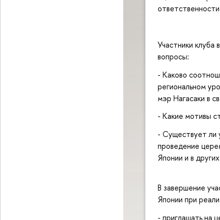
ответственности 
Участники клуба 
вопросы:
- Каково соотнош
региональном уро
мэр Нагасаки в с
- Какие мотивы с
- Существует ли 
проведение церем
Японии и в други
В завершение уча
Японии при реали
- приглашать на 