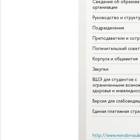
Сведения об образова
организации
Руководство и структ
Подразделения
Преподаватели и сотр
Попечительский совет
Корпуса и общежития
Закупки
ВШЭ для студентов с
ограниченными возмо
здоровья и инвалидно
Версия для слабовидя
Единая платежная стр
http://www.minobrnauki