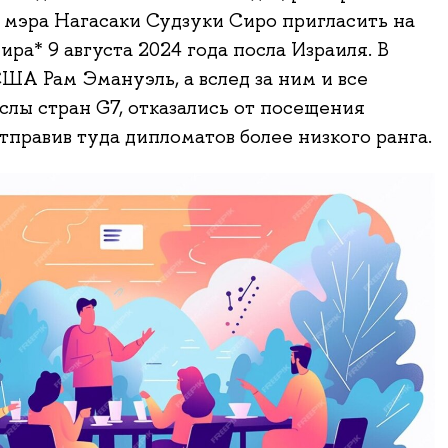
а мэра Нагасаки Судзуки Сиро пригласить на
ра* 9 августа 2024 года посла Израиля. В
США Рам Эмануэль, а вслед за ним и все
слы стран G7, отказались от посещения
тправив туда дипломатов более низкого ранга.