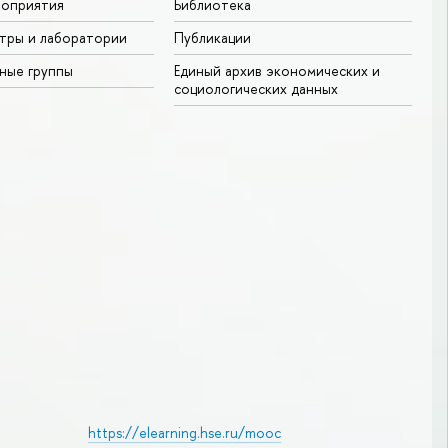
роприятия
Библиотека
тры и лаборатории
Публикации
ные группы
Единый архив экономических и
социологических данных
https://elearning.hse.ru/mooc