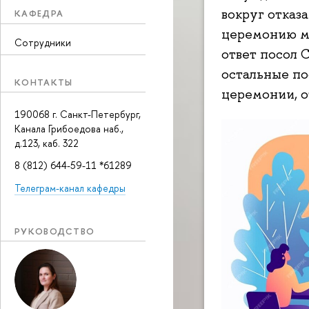
вокруг отказ
КАФЕДРА
церемонию ми
Сотрудники
ответ посол 
остальные по
КОНТАКТЫ
церемонии, о
190068 г. Санкт-Петербург,
Канала Грибоедова наб.,
д.123, каб. 322
8 (812) 644-59-11 *61289
Телеграм-канал кафедры
РУКОВОДСТВО