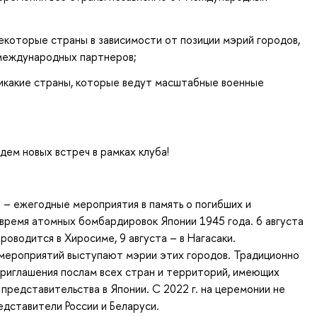
некоторые страны в зависимости от позиции мэрий городов,
 международных партнеров;
никакие страны, которые ведут масштабные военные
ем новых встреч в рамках клуба!
– ежегодные мероприятия в память о погибших и
время атомных бомбардировок Японии 1945 года. 6 августа
роводится в Хиросиме, 9 августа – в Нагасаки.
мероприятий выступают мэрии этих городов. Традиционно
риглашения послам всех стран и территорий, имеющих
представительства в Японии. С 2022 г. на церемонии не
дставители России и Беларуси.