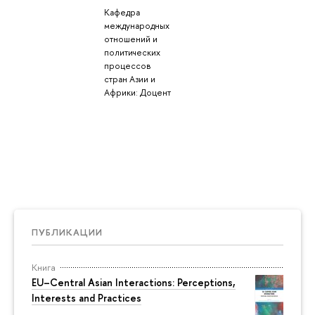
Кафедра
международных
отношений и
политических
процессов
стран Азии и
Африки: Доцент
ПУБЛИКАЦИИ
Книга
EU–Central Asian Interactions: Perceptions,
Interests and Practices