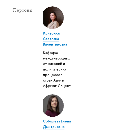
Персоны
Кривохиж
Светлана
Валентиновна
Кафедра
международных
отношений и
политических
процессов
стран Азии и
Африки: Доцент
Соболева Елена
Дмитриевна