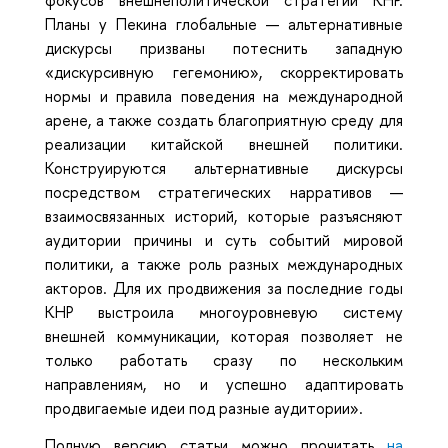
фокусов внешнеполитической стратегии КНР.
Планы у Пекина глобальные — альтернативные
дискурсы призваны потеснить западную
«дискурсивную гегемонию», скорректировать
нормы и правила поведения на международной
арене, а также создать благоприятную среду для
реализации китайской внешней политики.
Конструируются альтернативные дискурсы
посредством стратегических нарративов —
взаимосвязанных историй, которые разъясняют
аудитории причины и суть событий мировой
политики, а также роль разных международных
акторов. Для их продвижения за последние годы
КНР выстроила многоуровневую систему
внешней коммуникации, которая позволяет не
только работать сразу по нескольким
направлениям, но и успешно адаптировать
продвигаемые идеи под разные аудитории».
Полную версию статьи можно прочитать
на