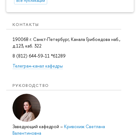
Все публикации
КОНТАКТЫ
190068 г. Санкт-Петербург, Канала Грибоедова наб.,
д.123, каб. 322
8 (812) 644-59-11 *61289
Телеграм-канал кафедры
РУКОВОДСТВО
Заведующий кафедрой
–
Кривохиж Светлана
Валентиновна