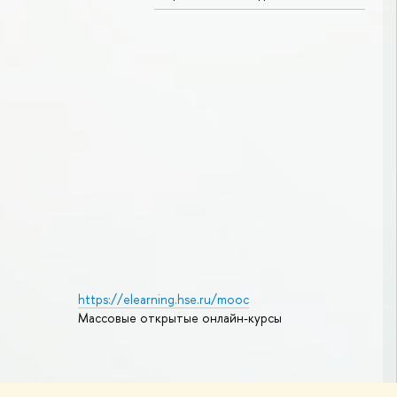
https://elearning.hse.ru/mooc
Массовые открытые онлайн-курсы
Редактору