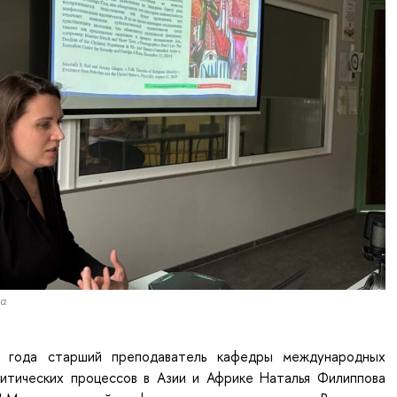
а
 года старший преподаватель кафедры международных
итических процессов в Азии и Африке Наталья Филиппова