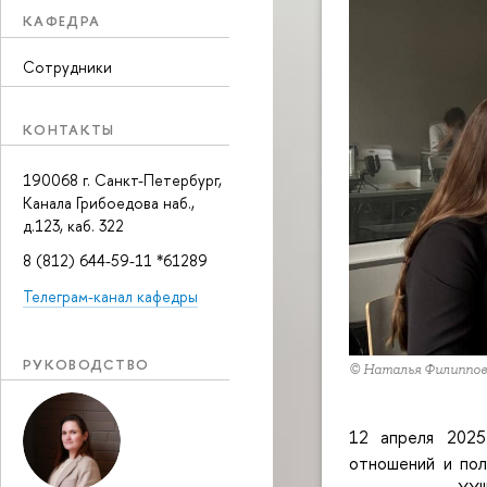
КАФЕДРА
Сотрудники
КОНТАКТЫ
190068 г. Санкт-Петербург,
Канала Грибоедова наб.,
д.123, каб. 322
8 (812) 644-59-11 *61289
Телеграм-канал кафедры
РУКОВОДСТВО
© Наталья Филиппов
12 апреля 2025
отношений и пол