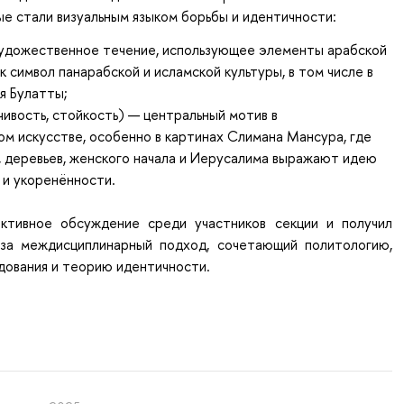
ые стали визуальным языком борьбы и идентичности:
удожественное течение, использующее элементы арабской
к символ панарабской и исламской культуры, в том числе в
я Булатты;
ивость, стойкость) — центральный мотив в
ом искусстве, особенно в картинах Слимана Мансура, где
, деревьев, женского начала и Иерусалима выражают идею
 и укоренённости.
ктивное обсуждение среди участников секции и получил
за междисциплинарный подход, сочетающий политологию,
дования и теорию идентичности.