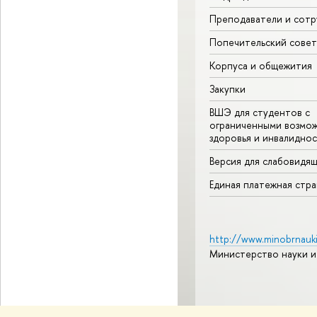
Преподаватели и сотр
Попечительский совет
Корпуса и общежития
Закупки
ВШЭ для студентов с
ограниченными возмо
здоровья и инвалидно
Версия для слабовидя
Единая платежная стр
http://www.minobrnauki
Министерство науки и
© НИУ ВШЭ 1993–2026
А