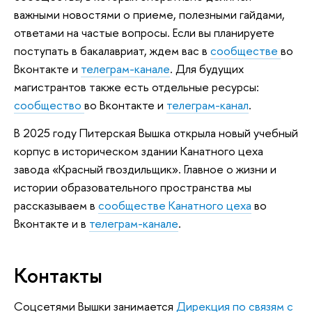
важными новостями о приеме, полезными гайдами,
ответами на частые вопросы. Если вы планируете
поступать в бакалавриат, ждем вас в
сообществе
во
Вконтакте и
телеграм-канале
. Для будущих
магистрантов также есть отдельные ресурсы:
сообщество
во Вконтакте и
телеграм-канал
.
В 2025 году Питерская Вышка открыла новый учебный
корпус в историческом здании Канатного цеха
завода «Красный гвоздильщик». Главное о жизни и
истории образовательного пространства мы
рассказываем в
сообществе Канатного цеха
во
Вконтакте и в
телеграм-канале
.
Контакты
Соцсетями Вышки занимается
Дирекция по связям с