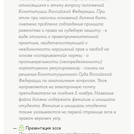
относящихся к этому вопросу положений
Конституции Российской Федерации. При
этом при наличии оснований должна быть
охвачена проблема соблюдения принципа
равенства и права на судебную защиту; - в
виде отсылки к правоприменительной
практике, свидетельствующей о
неединичности нарушений прав и свобод на
основе «оспариваемой» нормы; - о
противоречивости (неопределенности)
нормативного регулирования; - ссылки на
решения Конституционного Суда Российской
Федерации по аналогичным вопросам. Эссе
направляется на электронную почту
преподавателя не позднее 5 ноября. Название
файла должно содержать фамилию и инициалы
студента. Фамилия и инициалы студента
также указываются на первой странице эссе в
правом верхнем углу.
Презентация эссе
При презентации эссе предполагается