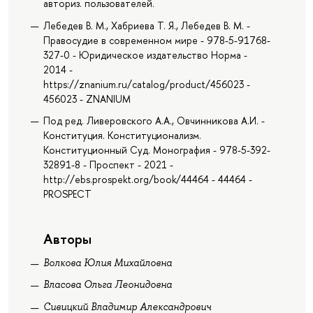
авториз. пользователей.
Лебедев В. М., Хабриева Т. Я., Лебедев В. М. -
Правосудие в современном мире - 978-5-91768-
327-0 - Юридическое издательство Норма -
2014 -
https://znanium.ru/catalog/product/456023 -
456023 - ZNANIUM
Под ред. Ливеровского А.А., Овчинникова А.И. -
Конституция. Конституционализм.
Конституционный Суд. Монография - 978-5-392-
32891-8 - Проспект - 2021 -
http://ebs.prospekt.org/book/44464 - 44464 -
PROSPECT
Авторы
Волкова Юлия Михайловна
Власова Ольга Леонидовна
Сивицкий Владимир Александрович