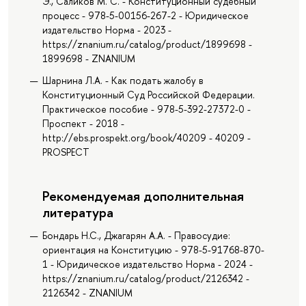
Э., Саликов М. С. - Конституционный судебный
процесс - 978-5-00156-267-2 - Юридическое
издательство Норма - 2023 -
https://znanium.ru/catalog/product/1899698 -
1899698 - ZNANIUM
Шарнина Л.А. - Как подать жалобу в
Конституционный Суд Российской Федерации.
Практическое пособие - 978-5-392-27372-0 -
Проспект - 2018 -
http://ebs.prospekt.org/book/40209 - 40209 -
PROSPECT
Рекомендуемая дополнительная
литература
Бондарь Н.С., Джагарян А.А. - Правосудие:
ориентация на Конституцию - 978-5-91768-870-
1 - Юридическое издательство Норма - 2024 -
https://znanium.ru/catalog/product/2126342 -
2126342 - ZNANIUM