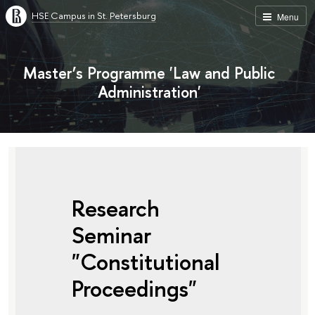
HSE Campus in St. Petersburg
Menu
Master’s Programme 'Law and Public
Administration'
Research
Seminar
"Constitutional
Proceedings"