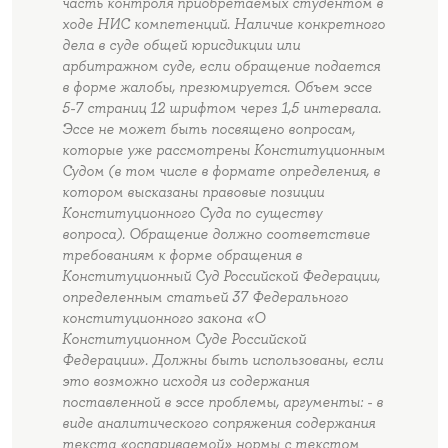
часть контроля приобретаемых студентом в
ходе НИС компетенций. Наличие конкретного
дела в суде общей юрисдикции или
арбитражном суде, если обращение подается
в форме жалобы, презюмируется. Объем эссе
5-7 страниц 12 шрифтом через 1,5 интервала.
Эссе не может быть посвящено вопросам,
которые уже рассмотрены Конституционным
Судом (в том числе в формате определения, в
котором высказаны правовые позиции
Конституционного Суда по существу
вопроса). Обращение должно соответствие
требованиям к форме обращения в
Конституционный Суд Российской Федерации,
определенным статьей 37 Федерального
конституционного закона «О
Конституционном Суде Российской
Федерации». Должны быть использованы, если
это возможно исходя из содержания
поставленной в эссе проблемы, аргументы: - в
виде аналитического сопряжения содержания
текста «оспариваемой» нормы с текстом