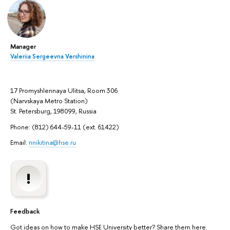
Manager
Valeriia Sergeevna Vershinina
17 Promyshlennaya Ulitsa, Room 306
(Narvskaya Metro Station)
St. Petersburg, 198099, Russia
Phone: (812) 644-59-11 (ext. 61422)
Email:
nnikitina@hse.ru
Feedback
Got ideas on how to make HSE University better? Share them here.