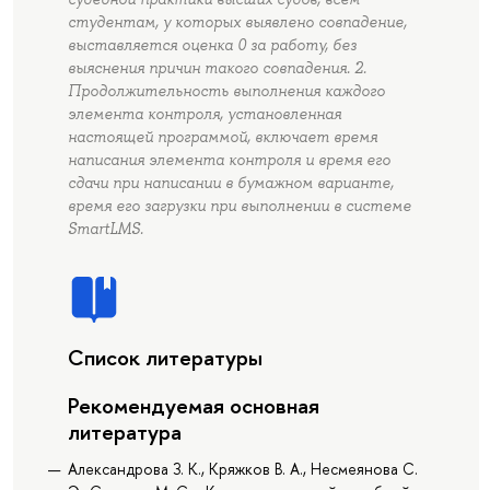
студентам, у которых выявлено совпадение,
выставляется оценка 0 за работу, без
выяснения причин такого совпадения. 2.
Продолжительность выполнения каждого
элемента контроля, установленная
настоящей программой, включает время
написания элемента контроля и время его
сдачи при написании в бумажном варианте,
время его загрузки при выполнении в системе
SmartLMS.
Список литературы
Рекомендуемая основная
литература
Александрова З. К., Кряжков В. А., Несмеянова С.