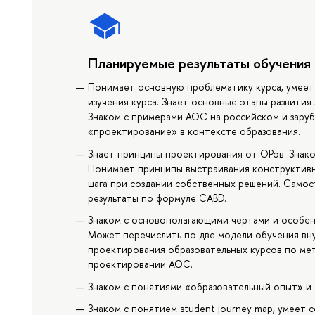
Планируемые результаты обучения
Понимает основную проблематику курса, умеет
изучения курса. Знает основные этапы развити
Знаком с примерами АОС на российском и заруб
«проектирование» в контексте образования.
Знает принципы проектирования от ОРов. Знак
Понимает принципы выстраивания конструктивн
шага при создании собственных решений. Само
результаты по формуле CABD.
Знаком с основополагающими чертами и особен
Может перечислить по две модели обучения вн
проектирования образовательных курсов по ме
проектировании АОС.
Знаком с понятиями «образовательный опыт» и 
Знаком с понятием student journey map, умеет с