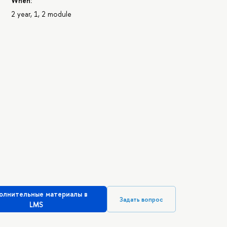
When:
2 year, 1, 2 module
олнительные материалы в
Задать вопрос
LMS