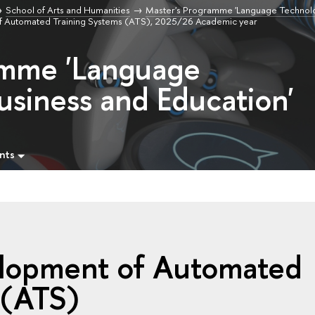
School of Arts and Humanities
Master's Programme 'Language Technolo
 Automated Training Systems (ATS), 2025/26 Academic year
amme 'Language
usiness and Education'
nts
lopment of Automated
 (ATS)