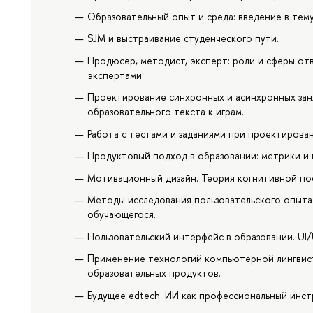
Образовательный опыт и среда: введение в тему
SJM и выстраивание студенческого пути.
Продюсер, методист, эксперт: роли и сферы от
экспертами.
Проектирование синхронных и асинхронных заня
образовательного текста к играм.
Работа с тестами и заданиями при проектирова
Продуктовый подход в образовании: метрики и 
Мотивационный дизайн. Теория когнитивной по
Методы исследования пользовательского опыта 
обучающегося.
Пользовательский интерфейс в образовании. UI/
Применение технологий компьютерной лингвис
образовательных продуктов.
Будущее edtech. ИИ как профессиональный инс