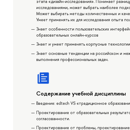
этапа «дизайн-исследования». Понимает разни
исследованиями, может выбрать наиболее подхо
Может выбирать методы количественных и каче
Умеет применять их для исследования опыта по
Знает особенности пользовательских интерфей
образовательных онлайн-курсов
Знает и умеет применять корпусные технологи
Знает основные тенденции на российском и ме
выполнения профессиональных задач.
Содержание учебной дисциплины
Введение: edtech VS «традиционное образован
Проектирование от образовательных результато
согласованности.
Проектирование от проблемы, проектирование