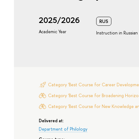
2025/2026
RUS
Academic Year
Instruction in Russian
Category 'Best Course for Career Developme
Category 'Best Course for Broadening Horizon
Category 'Best Course for New Knowledge and 
Delivered at:
Department of Philology