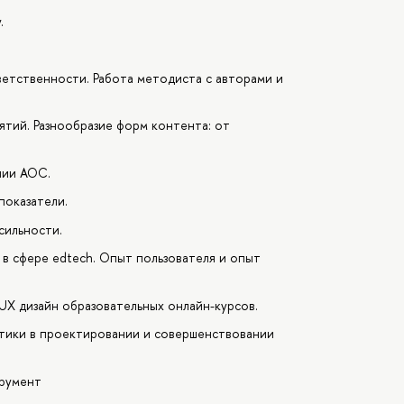
.
ветственности. Работа методиста с авторами и
тий. Разнообразие форм контента: от
нии АОС.
показатели.
сильности.
в сфере edtech. Опыт пользователя и опыт
UX дизайн образовательных онлайн-курсов.
тики в проектировании и совершенствовании
трумент