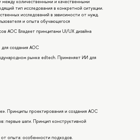
цу между количественными и качественными
дящий тип исследования в конкретной ситуации.
ственных исследований в зависимости от нужд.
льзователя и опыта обучающегося
сов АОС Владеет принципами UI/UX дизайна
и для создания АОС
ждународном рынке edtech. Применяет ИИ для
ие». Принципы проектирования и создания АОС
в: первые шаги. Принцип конструктивной
 от опыта: особенности подходов.