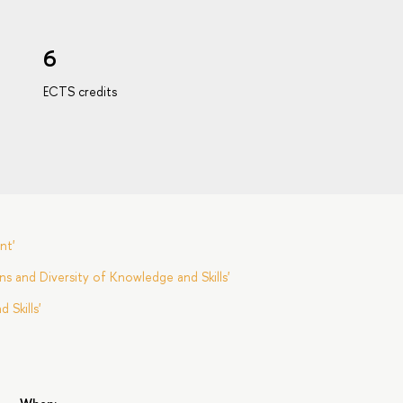
6
ECTS credits
nt'
s and Diversity of Knowledge and Skills'
Skills'