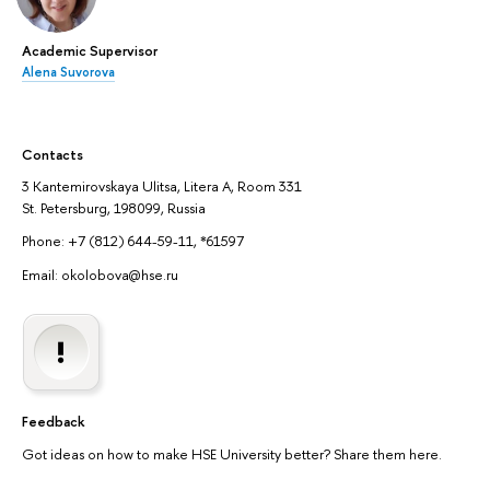
Academic Supervisor
Alena Suvorova
Contacts
3 Kantemirovskaya Ulitsa, Litera A, Room 331
St. Petersburg, 198099, Russia
Phone: +7 (812) 644-59-11, *61597
Email: okolobova@hse.ru
Feedback
Got ideas on how to make HSE University better? Share them here.