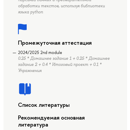
обработки текстов, используя библиотеки
языка python
Промежуточная аттестация
2024/2025 2nd module
0.25 * Домашнее задание 1 + 0.25 * Домашнее
задание 2 + 0.4 * Итоговый проект + 0.1 *
Упражнения
Список литературы
Рекомендуемая основная
литература