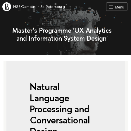
HSE Campus in St. Petersburg
Menu
Master’s Programme 'UX Analytics
and Information System Design'
Natural
Language
Processing and
Conversational