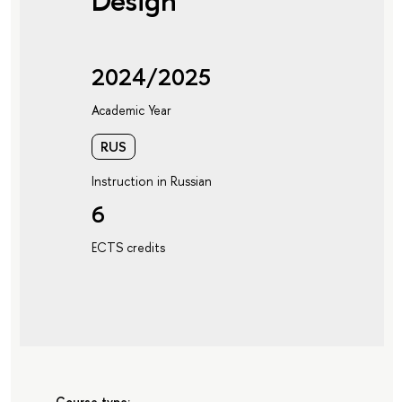
Design
2024/2025
Academic Year
RUS
Instruction in Russian
6
ECTS credits
Course type: