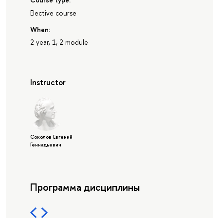
Elective course
When:
2 year, 1, 2 module
Instructor
Соколов Евгений
Геннадьевич
Программа дисциплины