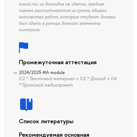
какой-то из докладов не сделан, средняя
оценка рассчитывается из суммы общего
количества работ, которые студент должен
был сдать в рамках данного элемента
контроля.
Промежуточная аттестация
2024/2025 4th module
0.2 * Текстовый материал + 0.2 * Доклад + 0.6
* Групповой медиапроект
Список литературы
Рекомендуемая основная