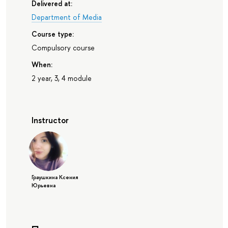
Delivered at:
Department of Media
Course type:
Compulsory course
When:
2 year, 3, 4 module
Instructor
Граушкина Ксения
Юрьевна