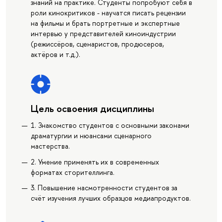
знаний на практике. Студенты попробуют себя в
роли кинокритиков - научатся писать рецензии
на фильмы и брать портретные и экспертные
интервью у представителей киноиндустрии
(режиссёров, сценаристов, продюсеров,
актёров и т.д.).
Цель освоения дисциплины
1. Знакомство студентов с основными законами
драматургии и нюансами сценарного
мастерства.
2. Умение применять их в современных
форматах сторителлинга.
3. Повышение насмотренности студентов за
счёт изучения лучших образцов медиапродуктов.