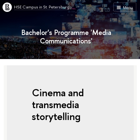
HSE Campus in St. Petersburg
Menu
Bachelor’s Programme 'Media
Communications'
Cinema and
transmedia
storytelling