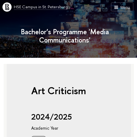
HSE Campus in St. Petersburg
Menu
Bachelor’s Programme 'Media
Communications'
Art Criticism
2024/2025
Academic Year