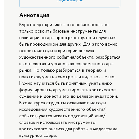
Аннотация
Курс по арт-критике – это возможность не
только освоить базовые инструменты для
навигации по арт-пространству, но и научиться
быть проводником для других. Для этого важно
освоить методы и критерии анализа
художественного события/объекта, разобраться
в контекстах и установках современного арт-
рынка. Но только разбираться в теориях и
практиках, уметь «смотреть и видеть», – мало.
Нужно научиться быть понятным: уметь емко
формулировать, аргументировать критическое
суждение и донести его до целевой аудитории.
В ходе курса студенты осваивают методы
исследования художественного объекта/
события, учатся искать подходящий язык/
словарь и использовать инструменты
критического анализа для работы в медиасреде
культурной сферы.