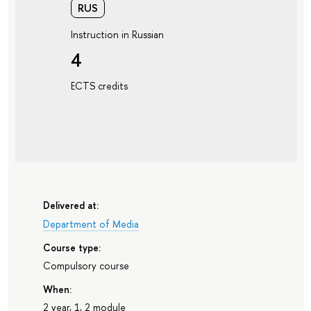
RUS
Instruction in Russian
4
ECTS credits
Delivered at:
Department of Media
Course type:
Compulsory course
When:
2 year, 1, 2 module