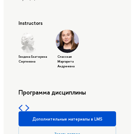
Instructors
Гиндина Екатерина
Спасская
Сергеевна
Маргарита
Андреевна
Программа дисциплины
Дополнительные материалы в LMS
Задать вопрос