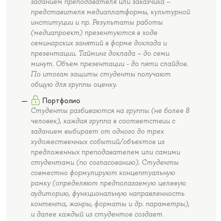
заданием преподавателя или заказчика –
представителя медиаплатформы, культурной
институции и пр. Результаты работы
(медиапроект) презентуются в ходе
семинарских занятий в форме доклада и
презентации. Тайминг доклада – до семи
минут. Объем презентации - до пяти слайдов.
По итогам защиты студенты получают
общую для группы оценку.
Портфолио
Студенты разбиваются на группы (не более 8
человек), каждая группа в соответствии с
заданием выбирает от одного до трех
художественных событий/объектов из
предложенных преподавателем или самими
студентами (по согласованию). Студенты
совместно формулируют концептуальную
рамку (определяют предполагаемую целевую
аудиторию, функциональную направленность
контента, жанры, форматы и др. параметры),
и далее каждый из студентов создает