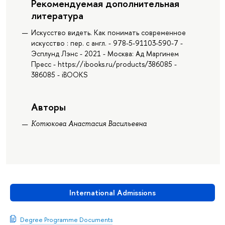
Рекомендуемая дополнительная
литература
Искусство видеть. Как понимать современное
искусство : пер. с англ. - 978-5-91103-590-7 -
Эсплунд Лэнс - 2021 - Москва: Ад Маргинем
Пресс - https://ibooks.ru/products/386085 -
386085 - iBOOKS
Авторы
Котюкова Анастасия Васильевна
International Admissions
Degree Programme Documents