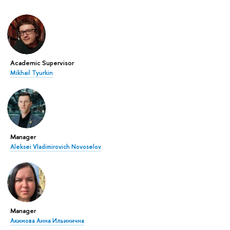
Academic Supervisor
Mikhail Tyurkin
Manager
Aleksei Vladimirovich Novoselov
Manager
Акимова Анна Ильинична