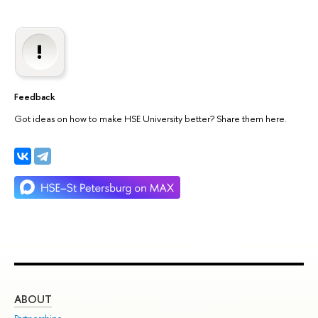
Feedback
Got ideas on how to make HSE University better? Share them here.
ABOUT
ST