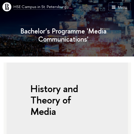
HSE Campus in St. Petersburg
Menu
Bachelor’s Programme 'Media
Communications'
History and
Theory of
Media