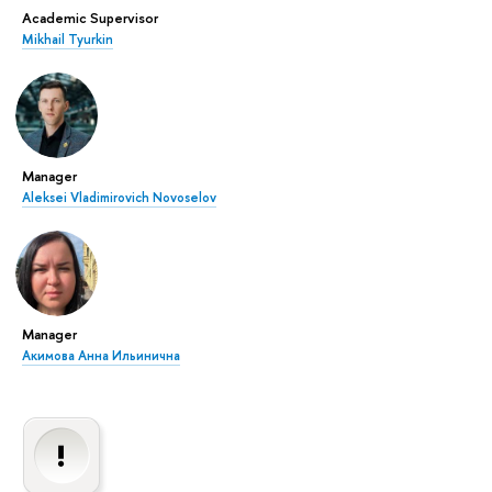
Academic Supervisor
Mikhail Tyurkin
Manager
Aleksei Vladimirovich Novoselov
Manager
Акимова Анна Ильинична