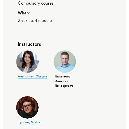
Compulsory course
When:
2 year, 3, 4 module
Instructors
Arutiunian, Oksana
Буланичев
Алексей
Викторович
Tyurkin, Mikhail