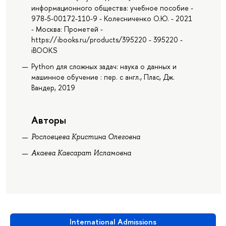
информационного общества: учебное пособие -
978-5-00172-110-9 - Колесниченко О.Ю. - 2021
- Москва: Прометей -
https://ibooks.ru/products/395220 - 395220 -
iBOOKS
Python для сложных задач: наука о данных и
машинное обучение : пер. с англ., Плас, Дж.
Вандер, 2019
Авторы
Рословцева Кристина Олеговна
Акаева Кавсарат Исламовна
International Admissions