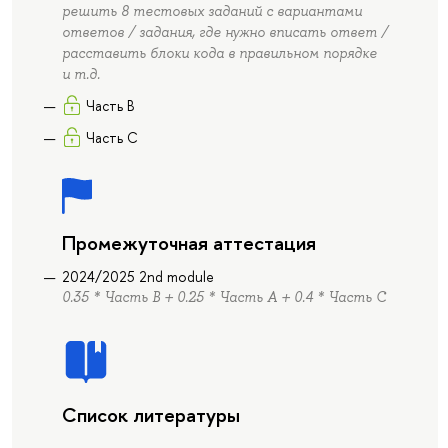
решить 8 тестовых заданий с вариантами
ответов / задания, где нужно вписать ответ /
расставить блоки кода в правильном порядке
и т.д.
Часть B
Часть C
Промежуточная аттестация
2024/2025 2nd module
0.35 * Часть B + 0.25 * Часть А + 0.4 * Часть C
Список литературы