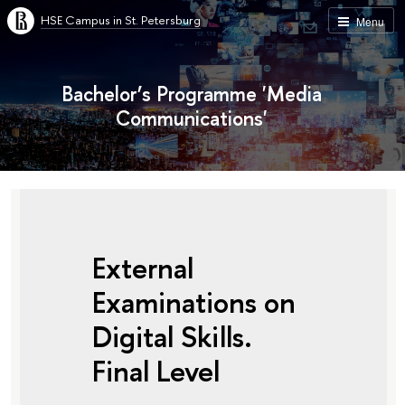
HSE Campus in St. Petersburg
Menu
Bachelor’s Programme 'Media
Communications'
External
Examinations on
Digital Skills.
Final Level