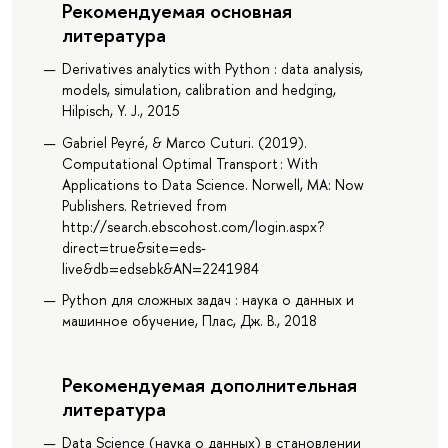
Рекомендуемая основная
литература
Derivatives analytics with Python : data analysis,
models, simulation, calibration and hedging,
Hilpisch, Y. J., 2015
Gabriel Peyré, & Marco Cuturi. (2019).
Computational Optimal Transport : With
Applications to Data Science. Norwell, MA: Now
Publishers. Retrieved from
http://search.ebscohost.com/login.aspx?
direct=true&site=eds-
live&db=edsebk&AN=2241984
Python для сложных задач : наука о данных и
машинное обучение, Плас, Дж. В., 2018
Рекомендуемая дополнительная
литература
Data Science (наука о данных) в становлении