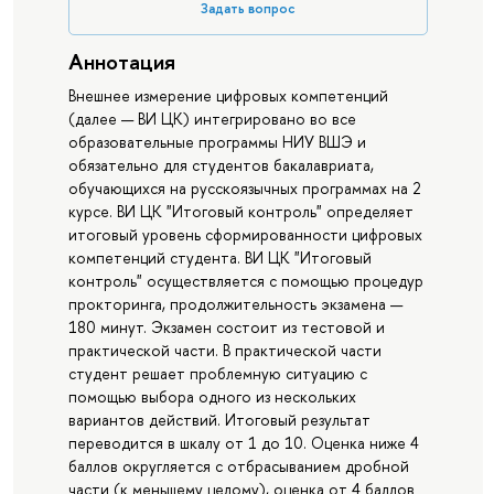
Задать вопрос
Аннотация
Внешнее измерение цифровых компетенций
(далее — ВИ ЦК) интегрировано во все
образовательные программы НИУ ВШЭ и
обязательно для студентов бакалавриата,
обучающихся на русскоязычных программах на 2
курсе. ВИ ЦК "Итоговый контроль" определяет
итоговый уровень сформированности цифровых
компетенций студента. ВИ ЦК "Итоговый
контроль" осуществляется с помощью процедур
прокторинга, продолжительность экзамена —
180 минут. Экзамен состоит из тестовой и
практической части. В практической части
студент решает проблемную ситуацию с
помощью выбора одного из нескольких
вариантов действий. Итоговый результат
переводится в шкалу от 1 до 10. Оценка ниже 4
баллов округляется с отбрасыванием дробной
части (к меньшему целому), оценка от 4 баллов