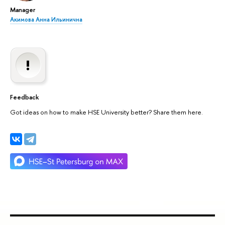
Manager
Акимова Анна Ильинична
Feedback
Got ideas on how to make HSE University better? Share them here.