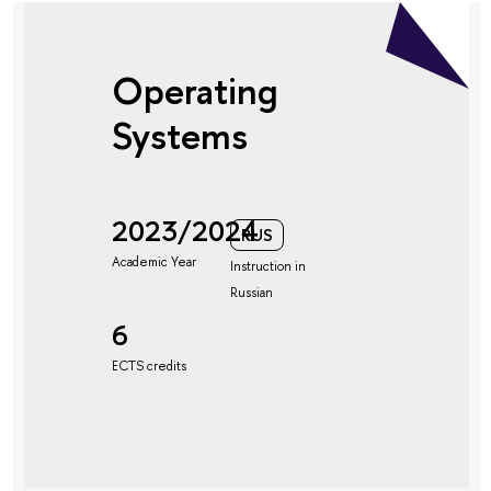
Operating
Systems
2023/2024
RUS
Academic Year
Instruction in
Russian
6
ECTS credits