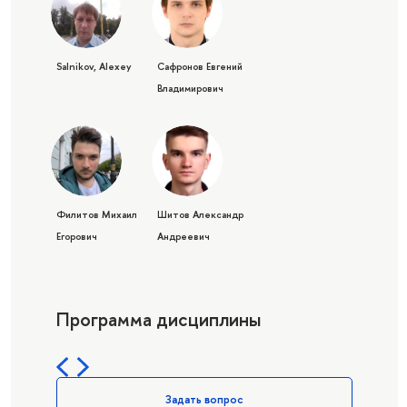
Salnikov, Alexey
Сафронов Евгений
Владимирович
Филитов Михаил
Шитов Александр
Егорович
Андреевич
Программа дисциплины
Задать вопрос