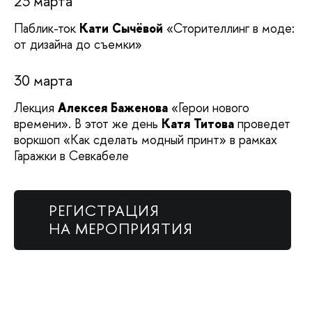
23 марта
Паблик-ток
Кати Сычёвой
«Сторителлинг в моде:
от дизайна до съемки»
30 марта
Лекция
Алексея Баженова
«Герои нового
времени». В этот же день
Катя Титова
проведет
воркшоп «Как сделать модный принт» в рамках
Гаражки в Севкабеле
РЕГИСТРАЦИЯ
НА МЕРОПРИЯТИЯ