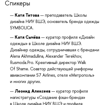
Спикеры
Катя Титова
— преподаватель Школы
дизайна НИУ ВШЭ, основатель бренда одежды
SYMBOLICA.
Катя Сычёва
— куратор профиля «Дизайн
одежды» в Школе дизайна НИУ ВШЭ.
Дизайнер одежды, сотрудничавшая с брендами
Alena Akhmadullina, Alexander Terekhov,
Rusmoda.Pro. Креативный директор Walk
Of Shame. Соавтор действующей униформы
авиакомпании S7 Airlines, отеля «Метрополь»
и многих других.
Леонид Алексеев
— куратор профиля
магистратуры «Создание фэшн-бренда»
в Школе дизайна НИУ ВШЭ и профиля