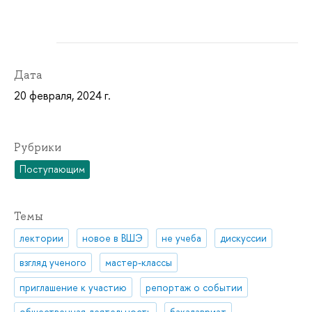
Дата
20 февраля, 2024 г.
Рубрики
Поступающим
Темы
лектории
новое в ВШЭ
не учеба
дискуссии
взгляд ученого
мастер-классы
приглашение к участию
репортаж о событии
общественная деятельность
бакалавриат