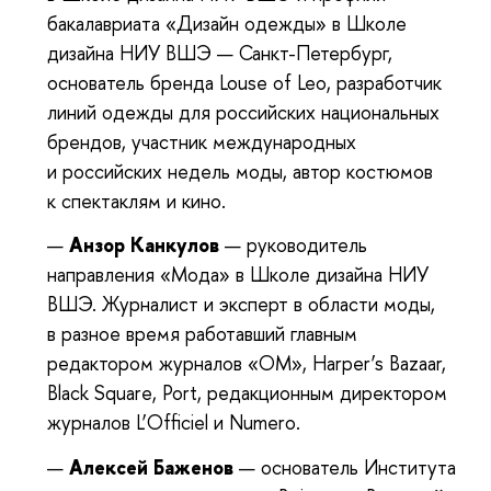
бакалавриата «Дизайн одежды» в Школе
дизайна НИУ ВШЭ — Санкт-Петербург,
основатель бренда Louse of Leo, разработчик
линий одежды для российских национальных
брендов, участник международных
и российских недель моды, автор костюмов
к спектаклям и кино.
Анзор Канкулов
— руководитель
направления «Мода» в Школе дизайна НИУ
ВШЭ. Журналист и эксперт в области моды,
в разное время работавший главным
редактором журналов «ОМ», Harper’s Bazaar,
Black Square, Port, редакционным директором
журналов L’Officiel и Numero.
Алексей Баженов
— основатель Института