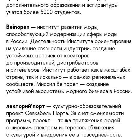
дополнительного образования и аспирантуры
учатся более 5000 студентов.
Beinopen
— институт развития моды,
способствующий модернизации сферы моды
в России. Деятельность Института ориентирована
на усиление связности индустрии, создание
устойчивых цепочек от креаторов
до производителей, дистрибьюторов
и ритейлеров. Институт работает как в масштабах
страны, так и локально — в рамках региональных
сообществ. Миссия Beinopen — создание
устойчивой экосистемы модного бизнеса в России.
лекторий’порт
— культурно-образовательный
проект Севкабель Порта. За счет сменяемости
программ, проект — точка притяжения людей
с широким спектром интересов, сближения
с культурой и внедрения ее в повседневность.