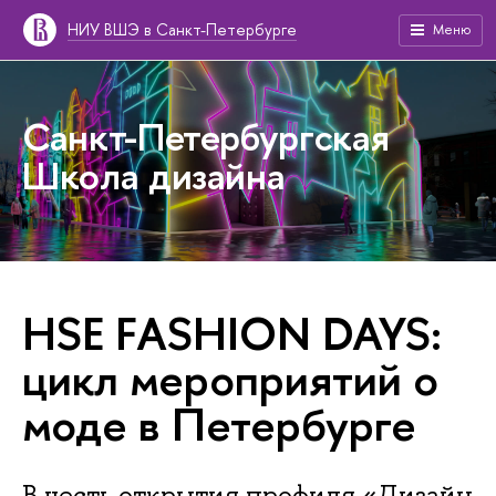
НИУ ВШЭ в Санкт-Петербурге
Меню
Санкт-Петербургская
Школа дизайна
HSE FASHION DAYS:
цикл мероприятий о
моде в Петербурге
В честь открытия профиля «Дизайн