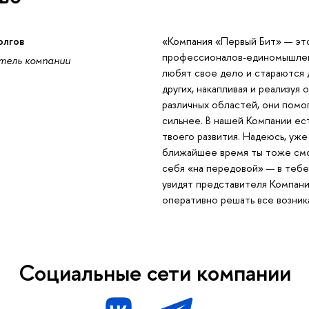
олгов
«Компания «Первый Бит» — это
профессионалов-единомышлен
тель компании
любят свое дело и стараются 
других, накапливая и реализуя 
различных областей, они помо
сильнее. В нашей Компании ест
твоего развития. Надеюсь, уже
ближайшее время ты тоже см
себя «на передовой» — в тебе
увидят представителя Компани
оперативно решать все возни
Социальные сети компании