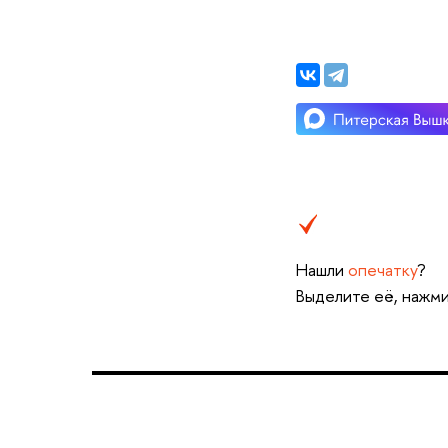
Нашли
опечатку
?
Выделите её, нажми