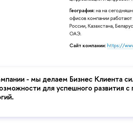
География:
на на сегодняш
офисов компании работают 
России, Казахстана, Беларус
ОАЭ.
Сайт компании:
https://www
мпании - мы делаем Бизнес Клиента си
озможности для успешного развития с
гий.