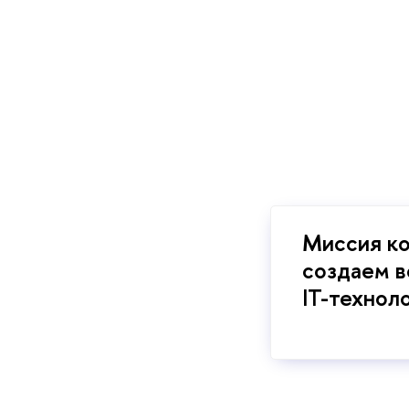
Миссия ко
создаем в
IT-техноло