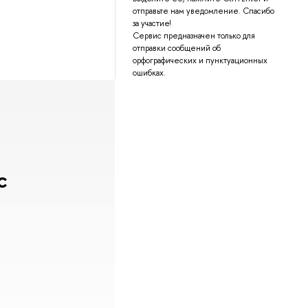
отправьте нам уведомление. Спасибо
за участие!
Сервис предназначен только для
отправки сообщений об
орфографических и пунктуационных
ошибках.
с