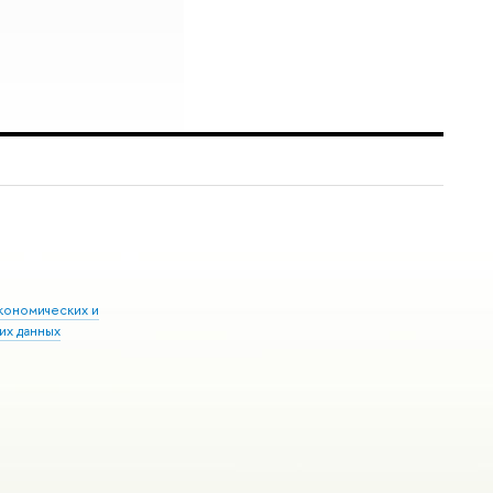
кономических и
их данных