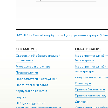
НИУ ВШЭ в Санкт-Петербурге
→
Центр развития карьеры (Сан
О КАМПУСЕ
ОБРАЗОВАНИЕ
Сведения об образовательной
Мероприятия для абит
организации
бакалавриата
Руководство и структура
Мероприятия для абит
магистратуры
Подразделения
Довузовская подготов
Преподаватели и сотрудники
Олимпиады
Попечительский совет
Прием в бакалавриат
Корпуса и общежития
Прием в магистратуру
Закупки
Диплом+
ВШЭ для студентов с
ограниченными возможностями
Дополнительное обра