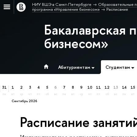
НИУ ВШЭ в Санкт-Петербурге
Образовательные п
программа «Управление бизнесом»
Расписание
Бакалаврская 
бизнесом»
Абитуриентам
Студентам
31
1
2
3
4
5
6
7
8
9
10
11
12
13
14
15
пн
вт
ср
чт
пт
сб
вс
пн
вт
ср
чт
пт
сб
вс
пн
вт
сентябрь 2026
Расписание заняти