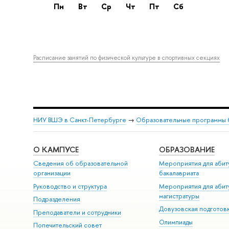
пн
вт
ср
чт
пт
сб
Расписание занятий по физической культуре в спортивных секциях
НИУ ВШЭ в Санкт-Петербурге
→
Образовательные программы 
О КАМПУСЕ
ОБРАЗОВАНИЕ
Сведения об образовательной
Мероприятия для абит
организации
бакалавриата
Руководство и структура
Мероприятия для абит
магистратуры
Подразделения
Довузовская подготов
Преподаватели и сотрудники
Олимпиады
Попечительский совет