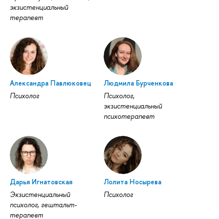
экзистенциальный
терапевт
Александра Павлюковец
Людмила Бурченкова
Психолог
Психолог,
экзистенциальный
психотерапевт
Дарья Игнатовская
Лолита Носырева
Экзистенциальный
Психолог
психолог, гештальт-
терапевт