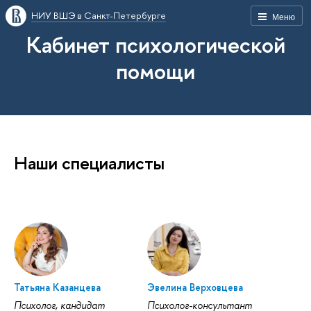
НИУ ВШЭ в Санкт-Петербурге
Меню
Кабинет психологической
помощи
Наши специалисты
Татьяна Казанцева
Эвелина Верховцева
Психолог, кандидат
Психолог-консультант