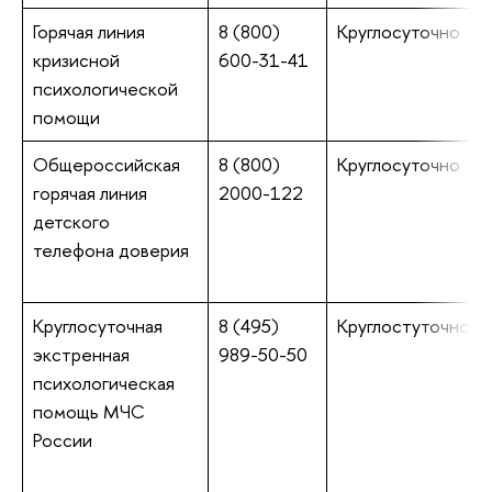
Горячая линия
8 (800)
Круглосуточно
кризисной
600-31-41
психологической
помощи
Общероссийская
8 (800)
Круглосуточно
горячая линия
2000-122
детского
телефона доверия
Круглосуточная
8 (495)
Круглостуточно
экстренная
989-50-50
психологическая
помощь МЧС
России