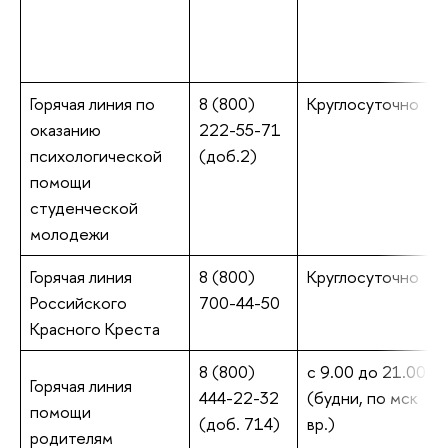
Горячая линия по
8 (800)
Круглосуточно
оказанию
222-55-71
психологической
(доб.2)
помощи
студенческой
молодежи
Горячая линия
8 (800)
Круглосуточно
Российского
700-44-50
Красного Креста
8 (800)
с 9.00 до 21.00
Горячая линия
444-22-32
(будни, по мск
помощи
(доб. 714)
вр.)
родителям