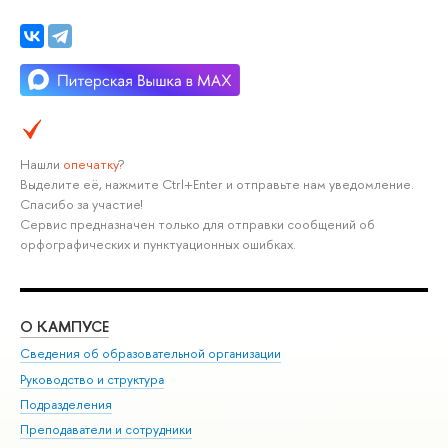
Нашли
опечатку
?
Выделите её, нажмите Ctrl+Enter и отправьте нам уведомление.
Спасибо за участие!
Сервис предназначен только для отправки сообщений об
орфографических и пунктуационных ошибках.
О КАМПУСЕ
ОБ
Сведения об образовательной организации
Мер
Руководство и структура
Мер
Подразделения
Дов
Преподаватели и сотрудники
Ол