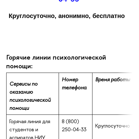
Круглосуточно, анонимно, бесплатно
Горячие линии психологической
помощи:
Номер
Время работы
Сервисы по
телефона
оказанию
психологической
помощи
Горячая линия для
8 (800)
Круглосуточно
студентов и
250-04-33
аспиратов НИУ