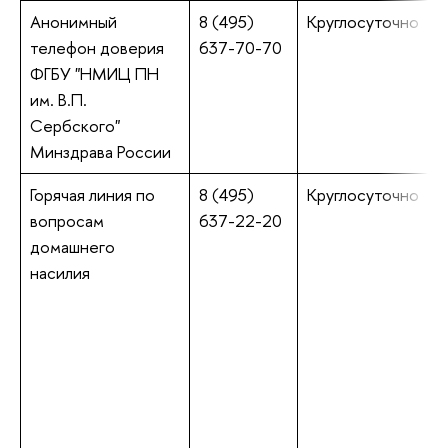
Анонимный
8 (495)
Круглосуточно
телефон доверия
637-70-70
ФГБУ "НМИЦ ПН
им. В.П.
Сербского"
Минздрава России
Горячая линия по
8 (495)
Круглосуточно
вопросам
637-22-20
домашнего
насилия