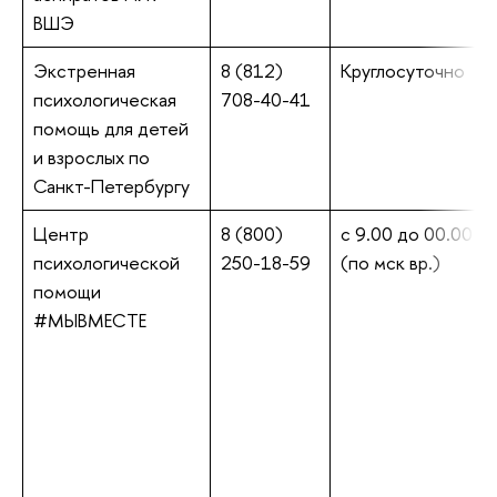
ВШЭ
Экстренная
8 (812)
Круглосуточно
психологическая
708-40-41
помощь для детей
и взрослых по
Санкт-Петербургу
Центр
8 (800)
с 9.00 до 00.00
психологической
250-18-59
(по мск вр.)
помощи
#МЫВМЕСТЕ