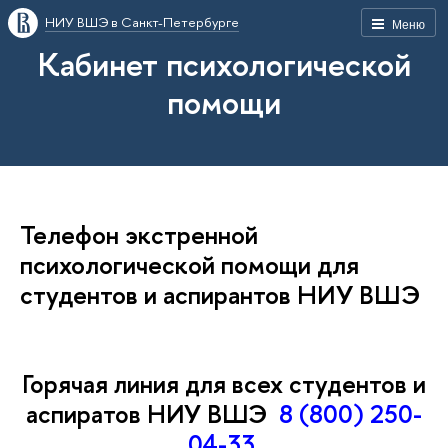
НИУ ВШЭ в Санкт-Петербурге
Меню
Кабинет психологической
помощи
Телефон экстренной
психологической помощи для
студентов и аспирантов НИУ ВШЭ
Горячая линия для всех студентов и
аспиратов НИУ ВШЭ
8 (800) 250-
04-33