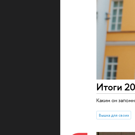
Итоги 20
Каким он запомн
Вышка для своих