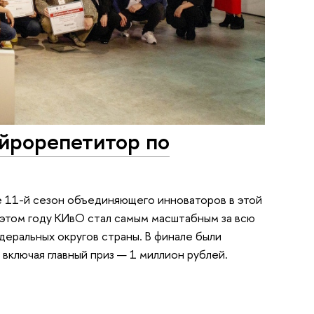
ейрорепетитор по
е 11-й сезон объединяющего инноваторов в этой
 этом году КИвО стал самым масштабным за всю
деральных округов страны. В финале были
включая главный приз — 1 миллион рублей.