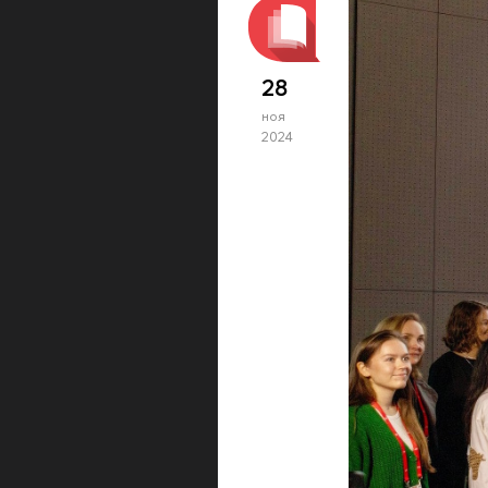
28
ноя
2024