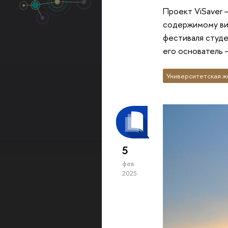
Проект ViSaver 
содержимому вид
фестиваля студе
его основатель
Университетская ж
5
фев
2025