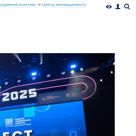
лодёжной политики
Центр инновационного