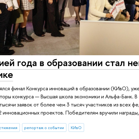
ей года в образовании стал н
ике
ялся финал Конкурса инноваций в образовании (КИвО), уж
торы конкурса — Высшая школа экономики и Альфа-Банк. В
тысячи заявок от более чем 3 тысяч участников из всех фе
 инновационных проектов. Победителям вручили награды, 
стижения
репортаж о событии
КИвО