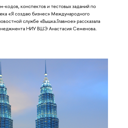
м-кодов, конспектов и тестовых заданий по
трека «Я создаю бизнес» Международного
овостной службе «Вышка.Главное» рассказала
менеджмента НИУ ВШЭ Анастасия Семенова.