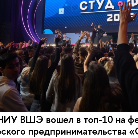
НИУ ВШЭ вошел в топ-10 на ф
еского предпринимательства 