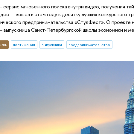
— сервис мгновенного поиска внутри видео, получения тай
ео — вошел в этом году в десятку лучших конкурсного 
нческого предпринимательства «СтудФест». О проекте н
 — выпускница Санкт-Петербургской школы экономики и 
изнь
достижения
выпускники
предпринимательство