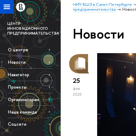
НИУ ВШЭ в Санкт-Петербурге
предпринимательства
Новос
ЦЕНТР
Новости
ИННОВАЦИОННОГО
ПРЕДПРИНИМАТЕЛЬСТВА
О центре
Новости
Навигатор
25
Проекты
фев
2025
Организаторам
Наша команда
Соцсети