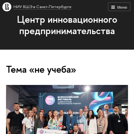
НИУ ВШЭ в Санкт-Петербурге
Меню
Центр инновационного
предпринимательства
Тема «не учеба»