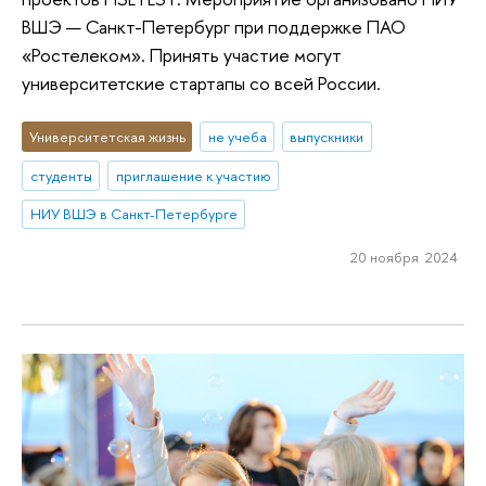
ВШЭ — Санкт-Петербург при поддержке ПАО
«Ростелеком». Принять участие могут
университетские стартапы со всей России.
Университетская жизнь
не учеба
выпускники
студенты
приглашение к участию
НИУ ВШЭ в Санкт-Петербурге
20 ноября 2024