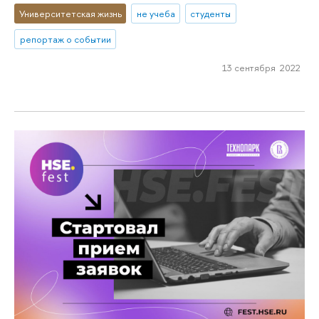
Университетская жизнь
не учеба
студенты
репортаж о событии
13 сентября 2022