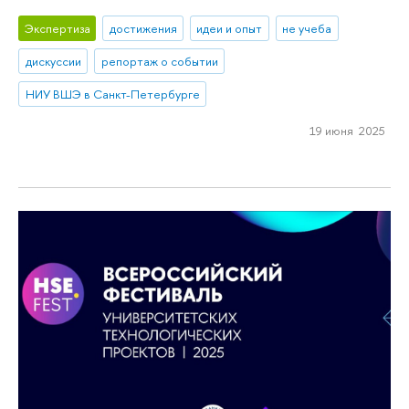
Экспертиза
достижения
идеи и опыт
не учеба
дискуссии
репортаж о событии
НИУ ВШЭ в Санкт-Петербурге
19 июня 2025