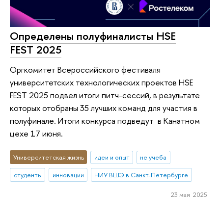
Определены полуфиналисты HSE
FEST 2025
Оргкомитет Всероссийского фестиваля
университетских технологических проектов HSE
FEST 2025 подвел итоги питч-сессий, в результате
которых отобраны 35 лучших команд для участия в
полуфинале. Итоги конкурса подведут в Канатном
цехе 17 июня.
Университетская жизнь
идеи и опыт
не учеба
студенты
инновации
НИУ ВШЭ в Санкт-Петербурге
23 мая 2025