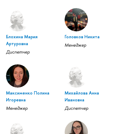
Блохина Мария
Головков Никита
Артуровна
Менеджер
Диспетчер
Максименко Полина
Михайлова Анна
Игоревна
Ивановна
Менеджер
Диспетчер