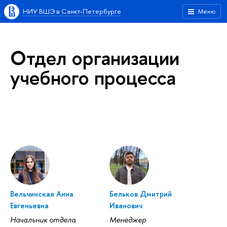
НИУ ВШЭ в Санкт-Петербурге
Меню
Отдел организации
учебного процесса
Вельчинская Анна
Бельков Дмитрий
Евгеньевна
Иванович
Начальник отдела
Менеджер