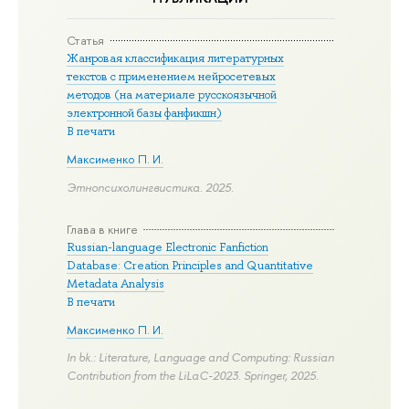
Статья
Жанровая классификация литературных
текстов с применением нейросетевых
методов (на материале русскоязычной
электронной базы фанфикшн)
В печати
Максименко П. И.
Этнопсихолингвистика. 2025.
Глава в книге
Russian-language Electronic Fanfiction
Database: Creation Principles and Quantitative
Metadata Analysis
В печати
Максименко П. И.
In bk.: Literature, Language and Computing: Russian
Contribution from the LiLaC-2023. Springer, 2025.