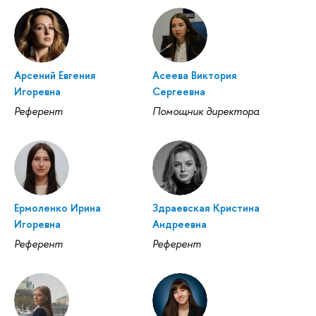
Арсений Евгения
Асеева Виктория
Игоревна
Сергеевна
Референт
Помощник директора
Ермоленко Ирина
Здраевская Кристина
Игоревна
Андреевна
Референт
Референт