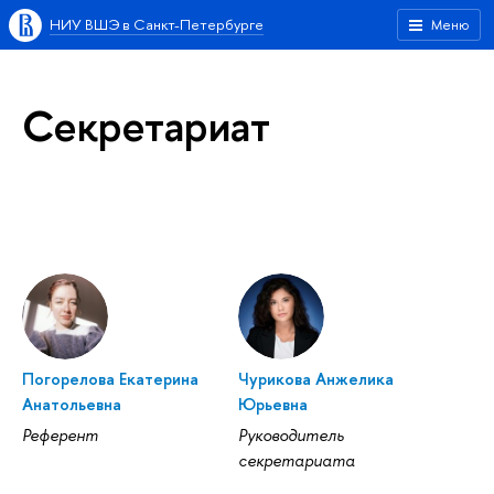
НИУ ВШЭ в Санкт-Петербурге
Меню
Секретариат
Погорелова Екатерина
Чурикова Анжелика
Анатольевна
Юрьевна
Референт
Руководитель
секретариата