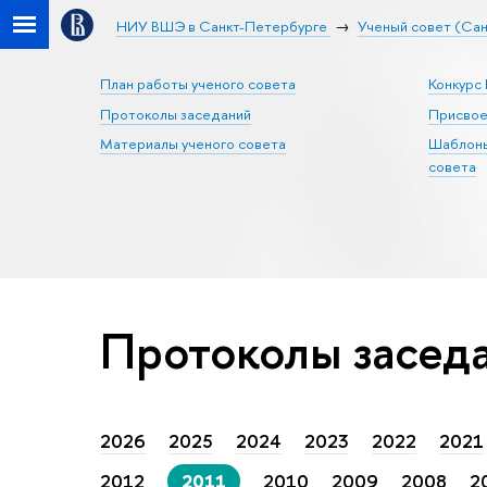
НИУ ВШЭ в Санкт-Петербурге
Ученый совет (Са
План работы ученого совета
Конкурс
Протоколы заседаний
Присвое
Материалы ученого совета
Шаблоны
совета
Протоколы заседа
2026
2025
2024
2023
2022
2021
2012
2011
2010
2009
2008
2