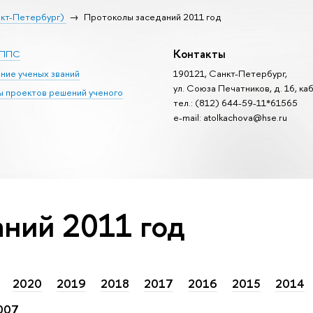
нкт-Петербург)
Протоколы заседаний 2011 год
Контакты
 ППС
ние ученых званий
190121, Санкт-Петербург,
ул. Союза Печатников, д. 16, каб
 проектов решений ученого
тел.: (812) 644-59-11*615
e-mail: atolkachova@hse.ru
ний 2011 год
2020
2019
2018
2017
2016
2015
2014
007