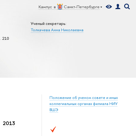
Кампус в
Санкт-Петербурге
Ученый секретарь:
Толкачева Анна Николаевна
. 210
65
Положение об ученом совете и иных
коллегиальных органах филиала НИУ
ВШЭ
2013