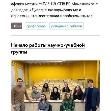
африканистики НИУ ВШЭ СПб Р.Г. Мамедшахов с
докладом «Диалектное варьирование и
стратегии стандартизации в арабском языке».
Наука
профессора
репортаж о событии
Начало работы научно-учебной
группы