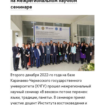
на межрегиональном научном
семинаре
Второго декабря 2022-го года на базе
Карачаево-Черкесского государственного
университета (КЧГУ) прошел межрегиональный
научный семинар «В вековом потоке перемен:
языки, традиции, память». В семинаре принял
участие доцент Института востоковедения и