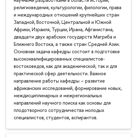
научными разработками в области истории,
религиоведения, культурологии, филологии, права
и международных отношений крупнейших стран
Западной, Восточной, Центральной и Южной
Африки, Израиля, Турции, Ирана, Афганистана,
двадцати двух арабских государств Магриба и
Ближнего Востока, а также стран Средней Азии.
Основная задача кафедры состоит в подготовке
высококвалифицированных специалистов-
востоковедов, как для академической, так и для
практической сфер деятельности. Важное
направление работы кафедры – развитие
африканских исследований, формирование новых,
междисциплинарных и межрегиональных
направлений научного поиска как основы для
плодотворного сотрудничества молодых
специалистов, студентов, аспирантов.