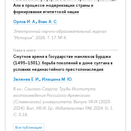
Али в процессе модернизации страны и
формирования египетской нации
Орлов И. А.
,
Вовк А. С.
Электронный научно-образовательный журнал
"История". 2026. Т. 17. № 4.
Глава в книге
Смутное время в Государстве мамлюков Бурджи
(1495–1501): борьба поколений в доме султана в
условиях нединастийного престолонаследия
Зеленев Е. И.
,
Илюшина М. Ю.
В кн.: Caucaso-Caspica: Труды Института
востоковедения Российско-Армянского
(Славянского) университета. Выпуск VII-IX (2023-
2024). Вып. VIII-IX. Ер.: Издательство РАУ, 2024. Гл. 1.
С. 5-16.
Все публикации