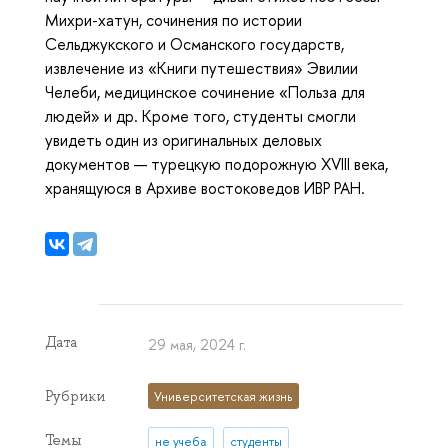
Михри-хатун, сочинения по истории
Сельджукского и Османского государств,
извлечение из «Книги путешествия» Эвилии
Челеби, медицинское сочинение «Польза для
людей» и др. Кроме того, студенты смогли
увидеть один из оригинальных деловых
документов — турецкую подорожную XVIII века,
хранящуюся в Архиве востоковедов ИВР РАН.
Дата
29 мая, 2024 г.
Рубрики
Университетская жизнь
Темы
не учеба
студенты