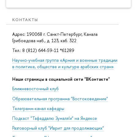
КОНТАКТЫ
Адрес: 190068 г. Санкт-Петербург, Канала
Грибоедова наб., д. 123, каб. 322
Тел.: 8 (812) 644-59-11 *61289
Научно-учебная группа «Армия и военные традиции
в политике, обществе и культуре арабских стран»
Наши страницы в социальной сети "ВКонтакте"
Ближневосточный клуб
Образовательная программа "Востоковедение"
Телеграмм-канал кафедры
Подкаст "Тафаддалю Зумаля'и" на Яндексе
Разговорный клуб "Иврит для продолжающих"