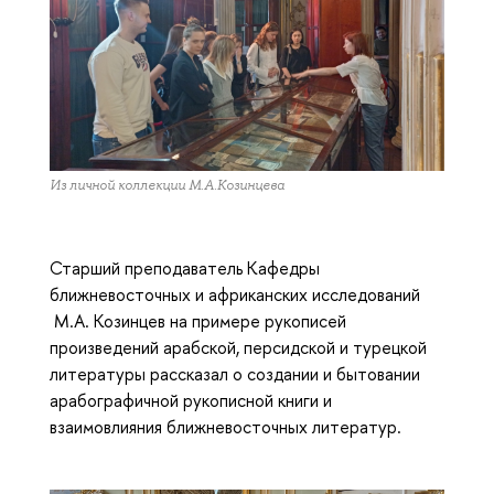
Из личной коллекции М.А.Козинцева
Старший преподаватель Кафедры
ближневосточных и африканских исследований
М.А. Козинцев на примере рукописей
произведений арабской, персидской и турецкой
литературы рассказал о создании и бытовании
арабографичной рукописной книги и
взаимовлияния ближневосточных литератур.