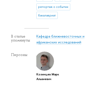
репортаж о событии
бакалавриат
Кафедра ближневосточных и
В статье
упомянуты
африканских исследований
Персоны
Козинцев Марк
Альвиевич