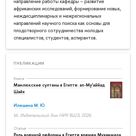
направление работы кафедры – развитие
африканских исследований, формирование новых,
междисциплинарных и межрегиональных
направлений научного поиска как основы для
плодотворного сотрудничества молодых
специалистов, студентов, аспирантов.
ПУБЛИКАЦИИ
Книга
Мамлюкские султаны в Египте: ал-Му’аййад
Шайх
Илюшина М. Ю.
М.: Издательский дом НИУ ВШЭ, 2026.
Статья
Роль военной реформы в Египте времен Мухаммада