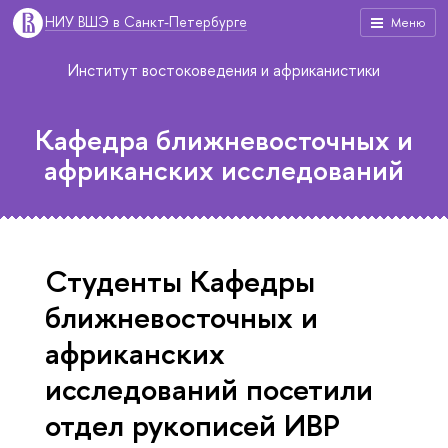
НИУ ВШЭ в Санкт-Петербурге
Меню
Институт востоковедения и африканистики
Кафедра ближневосточных и
африканских исследований
Студенты Кафедры
ближневосточных и
африканских
исследований посетили
отдел рукописей ИВР