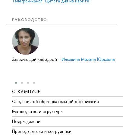
Телеграм-канал "Цитата дня на иврите"
РУКОВОДСТВО
Заведующий кафедрой
–
Илюшина Милана Юрьевна
О КАМПУСЕ
ОБР
Сведения об образовательной организации
Мероп
Руководство и структура
Мероп
Подразделения
Довуз
Преподаватели и сотрудники
Олим