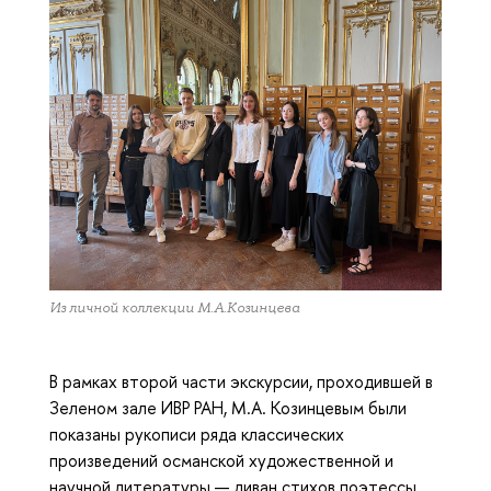
Из личной коллекции М.А.Козинцева
В рамках второй части экскурсии, проходившей в
Зеленом зале ИВР РАН, М.А. Козинцевым были
показаны рукописи ряда классических
произведений османской художественной и
научной литературы — диван стихов поэтессы