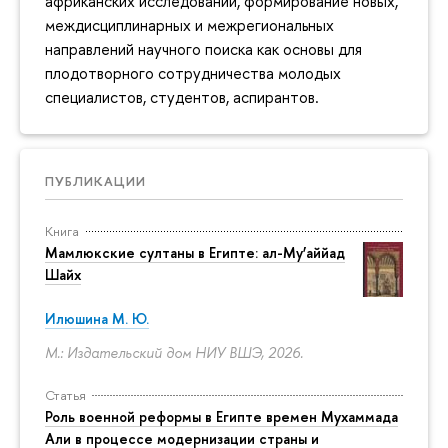
африканских исследований, формирование новых,
междисциплинарных и межрегиональных
направлений научного поиска как основы для
плодотворного сотрудничества молодых
специалистов, студентов, аспирантов.
ПУБЛИКАЦИИ
Книга
Мамлюкские султаны в Египте: ал-Му’аййад
Шайх
Илюшина М. Ю.
М.: Издательский дом НИУ ВШЭ, 2026.
Статья
Роль военной реформы в Египте времен Мухаммада
Али в процессе модернизации страны и