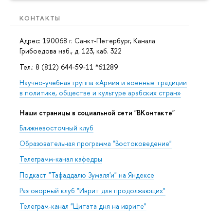
КОНТАКТЫ
Адрес: 190068 г. Санкт-Петербург, Канала
Грибоедова наб., д. 123, каб. 322
Тел.: 8 (812) 644-59-11 *61289
Научно-учебная группа «Армия и военные традиции
в политике, обществе и культуре арабских стран»
Наши страницы в социальной сети "ВКонтакте"
Ближневосточный клуб
Образовательная программа "Востоковедение"
Телеграмм-канал кафедры
Подкаст "Тафаддалю Зумаля'и" на Яндексе
Разговорный клуб "Иврит для продолжающих"
Телеграм-канал "Цитата дня на иврите"