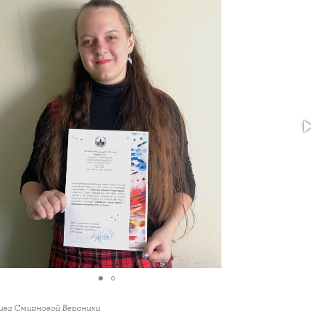
ива Смирновой Вероники