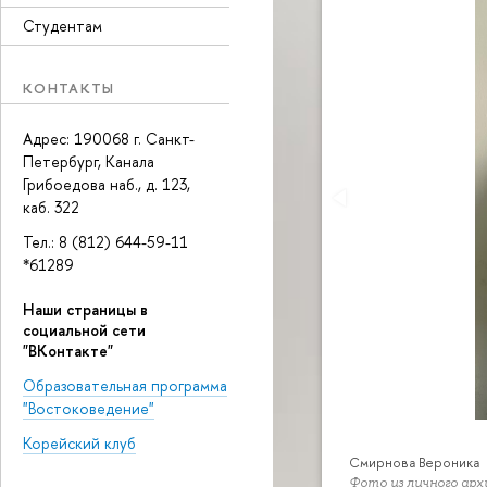
Студентам
КОНТАКТЫ
Адрес: 190068 г. Санкт-
Петербург, Канала
Грибоедова наб., д. 123,
каб. 322
Тел.: 8 (812) 644-59-11
*61289
Наши страницы в
социальной сети
"ВКонтакте"
Образовательная программа
"Востоковедение"
Корейский клуб
Смирнова Вероника
Фото из личного арх