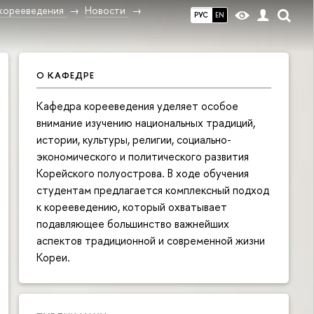
корееведения
Новости
РУС
EN
О КАФЕДРЕ
Кафедра корееведения уделяет особое
внимание изучению национальных традиций,
истории, культуры, религии, социально-
экономического и политического развития
Корейского полуострова. В ходе обучения
студентам предлагается комплексный подход
к корееведению, который охватывает
подавляющее большинство важнейших
аспектов традиционной и современной жизни
Кореи.