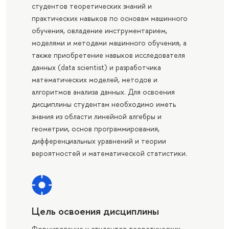
студентов теоретических знаний и
практических навыков по основам машинного
обучения, овладение инструментарием,
моделями и методами машинного обучения, а
также приобретение навыков исследователя
данных (data scientist) и разработчика
математических моделей, методов и
алгоритмов анализа данных. Для освоения
дисциплины студентам необходимо иметь
знания из области линейной алгебры и
геометрии, основ программирования,
дифференциальных уравнений и теории
вероятностей и математической статистики.
Цель освоения дисциплины
Формирование у студентов теоретических