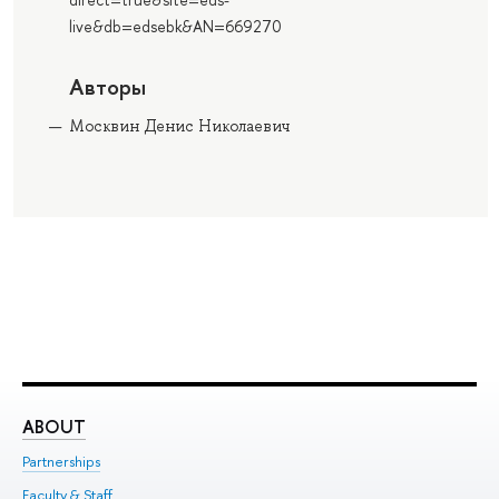
live&db=edsebk&AN=669270
Авторы
Москвин Денис Николаевич
ABOUT
ST
Partnerships
Int
Faculty & Staff
Su