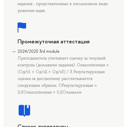
задания - представленные в письменном виде
решения задач.
Промежуточная аттестация
2024/2025 3rd module
Преподаватель учитывает оценку за текущий
контроль (домашние задания). Онакопленная =
(Од/з1 + Од/з2 + Од/з3) / 3 Результирующая
оценка за дисциплину рассчитывается
следующим образом: ОРезультирующая =
0,5Онакопленная + 0,5Оэкзамен
Список литературы