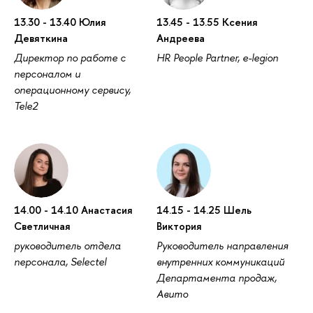
13.30 - 13.40 Юлия
13.45 - 13.55 Ксения
Девяткина
Андреева
Директор по работе с
HR People Partner, e-legion
персоналом и
операционному сервису,
Tele2
14.00 - 14.10 Анастасия
14.15 - 14.25 Шель
Светличная
Виктория
руководитель отдела
Руководитель направления
персонала, Selectel
внутренних коммуникаций
Департамента продаж,
Авито