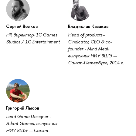
Сергей Волков
Владислав Казаков
HR директор, 1С Games
Head of products–
Studios / 1C Entertainment
Cindicator, CEO & co-
founder - Mind Meal,
выпускник НИУ ВШЭ —
Санкт-Петербург, 2014 г.
Григорий Лысов
Lead Game Designer -
Atlant Games, выпускник
НИУ ВШЭ — Санкт-