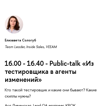
Елизавета Сологуб
Team Leader, Inside Sales, VEEAM
16.00 - 16.40 - Public-talk «Из
тестировщика в агенты
изменений»
Кто такой тестировщик и какие они бывают? Какие
скиллы нужны?
Ася Ливенская, Lead QA engineer, КРОК ,