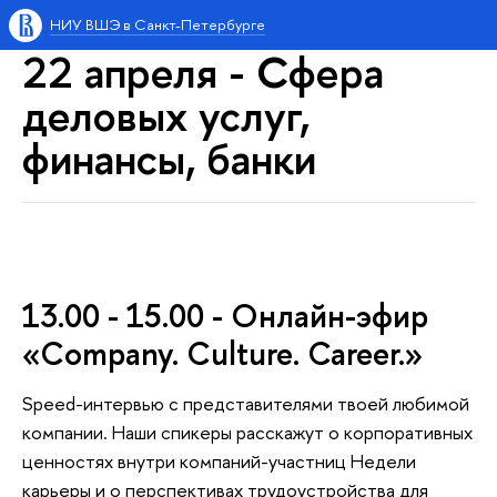
НИУ ВШЭ в Санкт-Петербурге
22 апреля - Сфера
деловых услуг,
финансы, банки
13.00 - 15.00 - Онлайн-эфир
«Company. Culture. Career.»
Speed-интервью с представителями твоей любимой
компании. Наши спикеры расскажут о корпоративных
ценностях внутри компаний-участниц Недели
карьеры и о перспективах трудоустройства для