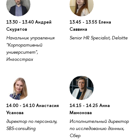
13.30 - 13.40 Андрей
13.45 - 13.55 Елена
Скуратов
Саввина
Начальник управления
Senior HR Specialist, Deloitte
"Корпоративный
университет",
Ингосстрах
14.00 - 14.10 Анастасия
14.15 - 14.25 Анна
Усанова
Мамонова
директор по персоналу,
Исполнительный директор
SBS-consulting
по исследованию данных,
Сбер