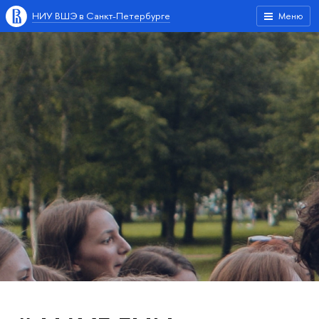
НИУ ВШЭ в Санкт-Петербурге
Меню