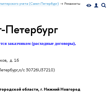
галтерского учета (Санкт-Петербург)
Реквизиты
т-Петербург
тся заказчиком (расходные договоры),
ов, д. 16
Петербург,л/с 30726U37210)
городской области,
г. Нижний Новгород