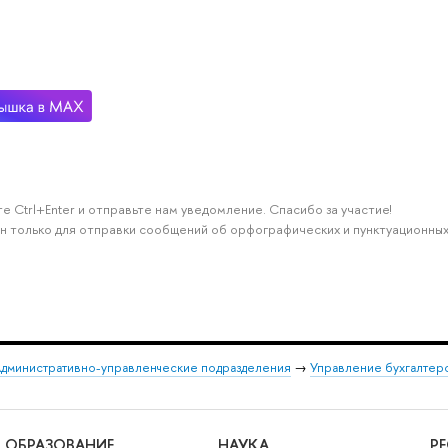
е Ctrl+Enter и отправьте нам уведомление. Спасибо за участие!
н только для отправки сообщений об орфографических и пунктуационных
дминистративно-управленческие подразделения
→
Управление бухгалтерс
ОБРАЗОВАНИЕ
НАУКА
Р