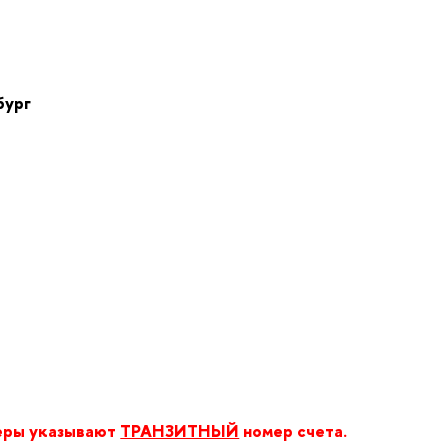
бург
еры указывают
ТРАНЗИТНЫЙ
номер счета.