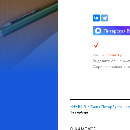
Нашли
опечатку
?
Выделите её, нажмит
Сервис предназначе
НИУ ВШЭ в Санкт-Петербурге
→
А
Петербург
О КАМПУСЕ