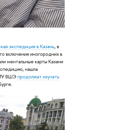
кая экспедиция в Казань
, в
го включения иногородних в
али ментальные карты Казани
кспедицию, нашла
НИУ ВШЭ
продолжат изучать
бурге.