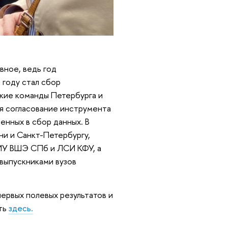
вное, ведь год
 году стал сбор
ские команды Петербурга и
ая согласование инструмента
енных в сбор данных. В
ни и Санкт-Петербургу,
НИУ ВШЭ СПб и ЛСИ КФУ, а
 выпускниками вузов
ервых полевых результатов и
ть
здесь.