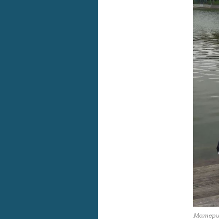
Матери