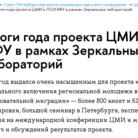
Санкт-Петербургская школа социальных наук и востоковедения
Ц
ги года проекта ЦМИ и ЛСИ КФУ в рамках Зеркальных лабораторий
оги года проекта ЦМ
У в рамках Зеркальн
бораторий
 год выдался очень насыщенным для проекта
ального включения региональной молодежи в
овательной миграции» — более 800 анкет и 61
ровки, большой семинар в Петербурге, экспе
ия на международной конференции ЦМИ и м
ч и обсуждений результатов проекта.