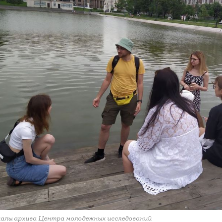
алы архива Центра молодежных исследований