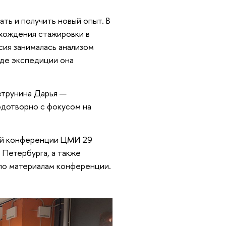
ь и получить новый опыт. В
охождения стажировки в
ия занималась анализом
оде экспедиции она
етрунина Дарья —
одотворно с фокусом на
ной конференции ЦМИ 29
 Петербурга, а также
по материалам конференции.