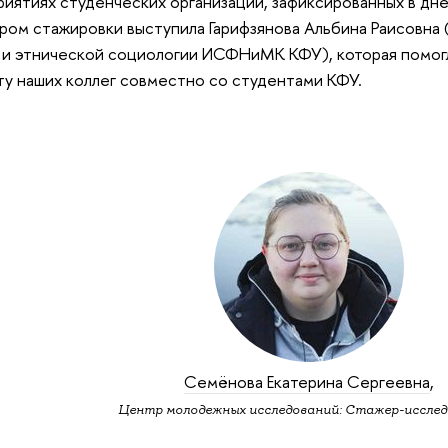
иятиях студенческих организаций, зафиксированных в дн
ром стажировки выступила Гарифзянова Альбина Раисовна 
и этнической социологии ИСФНиМК КФУ), которая помогл
ту наших коллег совместно со студентами КФУ.
Семёнова Екатерина Сергеевна
,
Центр молодежных исследований: Стажер-исслед