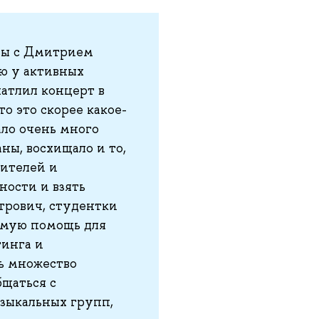
 мы с Дмитрием
ю у активных
атлил концерт в
то это скорее какое-
ало очень много
ны, восхищало и то,
дителей и
ности и взять
трович, студентки
имую помощь для
тинга и
ь множество
бщаться с
узыкальных групп,