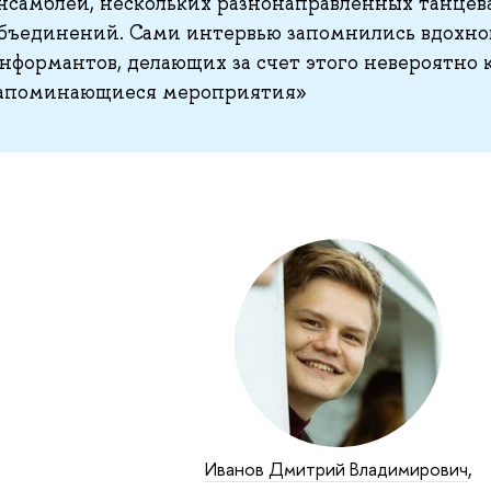
нсамблей, нескольких разнонаправленных танцев
бъединений. Сами интервью запомнились вдохн
нформантов, делающих за счет этого невероятно 
апоминающиеся мероприятия»
Иванов Дмитрий Владимирович
,