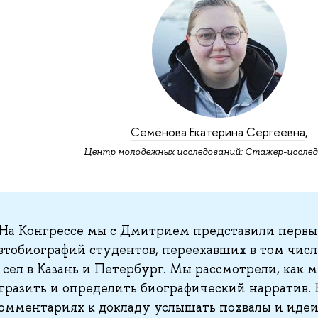
Семёнова Екатерина Сергеевна
,
Центр молодежных исследований: Стажер-исслед
На Конгрессе мы с Дмитрием представили первы
втобиографий студентов, переехавших в том числ
 сел в Казань и Петербург. Мы рассмотрели, как
тразить и определить биографический нарратив. 
омментариях к докладу услышать похвалы и идеи