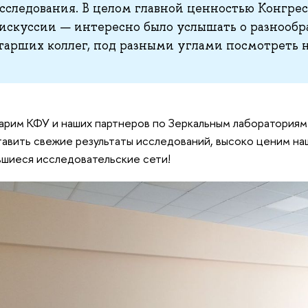
сследования. В целом главной ценностью Конгресс
искуссии — интересно было услышать о разнообр
тарших коллег, под разными углами посмотреть н
арим КФУ и наших партнеров по Зеркальным лабораториям
авить свежие результаты исследований, высоко ценим на
шиеся исследовательские сети!