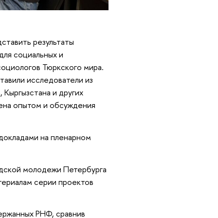
дставить результаты
для социальных и
социологов Тюркского мира.
ставили исследователи из
, Кыргызстана и других
мена опытом и обсуждения
 докладами на пленарном
родской молодежи Петербурга
атериалам серии проектов
ержанных РНФ, сравнив