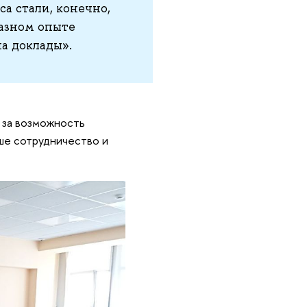
а стали, конечно,
азном опыте
а доклады».
 за возможность
ше сотрудничество и