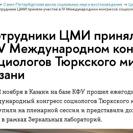
Санкт-Петербургская школа социальных наук и востоковедения
Ц
рудники ЦМИ приняли участие в IV Международном конгрессе социоло
трудники ЦМИ принял
IV Международном кон
циологов Тюркского ми
зани
2 ноября в Казани на базе КФУ прошел ежегод
ународный конгресс социологов Тюркского 
упили на пленарной сессии и представили до
 в рамках Зеркальных лабораторий.