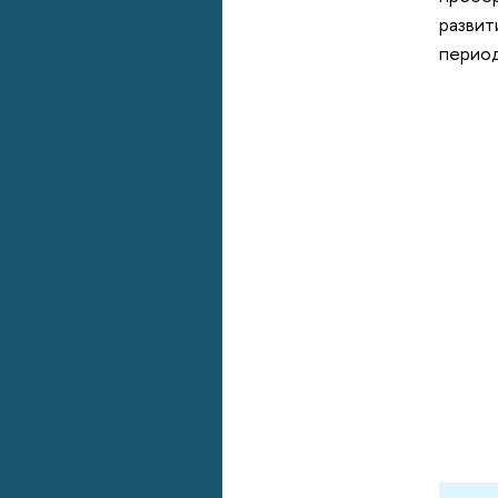
развит
период