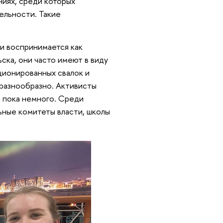
иях, среди которых
ельности. Такие
ти воспринимается как
ска, они часто имеют в виду
ционированных свалок и
разнообразно. Активисты
й пока немного. Среди
ные комитеты власти, школы