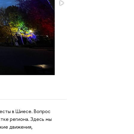
тесты в Шиесе. Вопрос
тке региона. Здесь мы
ские движения,