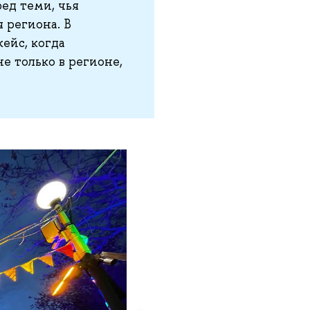
ед теми, чья
 региона. В
ейс, когда
е только в регионе,