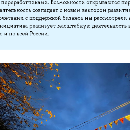
 переработчиками. Возможности открываются пер
еятельность совпадает с новым вектором развития
очетании с поддержкой бизнеса мы рассмотрели к
нициатива реализует масштабную деятельность н
о и по всей России.