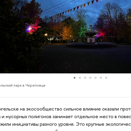
льский парк в Череповце
нгельске на экосообщество сильное влияние оказали про
 и мусорных полигонов занимает отдельное место в повес
жили инициативы разного уровня. Это крупные экологиче