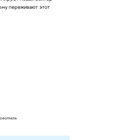
ному переживают этот
ователь