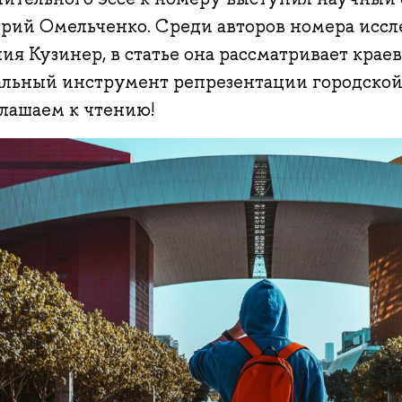
рий Омельченко. Среди авторов номера исс
ия Кузинер, в статье она рассматривает крае
альный инструмент репрезентации городской
лашаем к чтению!