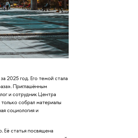
а 2025 год. Его темой стала
раза». Приглашённым
лог и сотрудник Центра
 только собрал материалы
ная социология и
р. Её статья посвящена