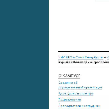
НИУ ВШЭ в Санкт-Петербурге
→
С
журнала «Фольклор и антропологи
О КАМПУСЕ
Сведения об
образовательной организации
Руководство и структура
Подразделения
Преподаватели и сотрудники