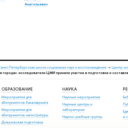
Анатольевич
анкт-Петербургская школа социальных наук и востоковедения
→
Центр мо
я города»: исследователи ЦМИ приняли участие в подготовке и составл
ОБРАЗОВАНИЕ
НАУКА
Р
Мероприятия для
Научные мероприятия
Би
абитуриентов бакалавриата
Научные центры и
Пу
Мероприятия для
лаборатории
Ед
абитуриентов магистратуры
Научно-учебные группы
и 
Довузовская подготовка