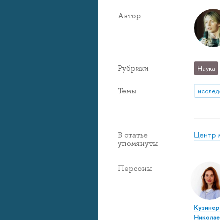
Автор
Рубрики
Наука
Темы
исслед
Центр 
В статье
упомянуты
Персоны
Кузинер
Николае