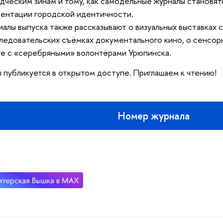
дческим зинaм и тому, как самодельные журналы становя
ентации городской идентичности.
алы выпуска также рассказывают о визуальных выставках с
ледовательских съёмках документального кино, о сенсор
е с «серебряными» волонтёрами Урюпинска.
 публикуется в открытом доступе. Приглашаем к чтению!
Номер журнала