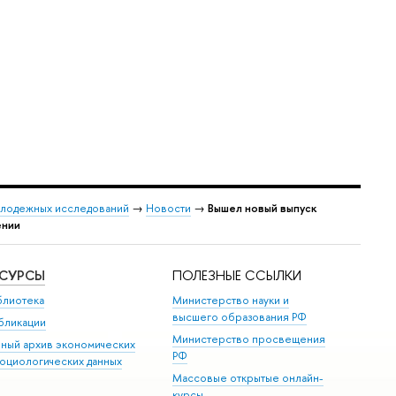
лодежных исследований
→
Новости
→
Вышел новый выпуск
ении
ЕСУРСЫ
ПОЛЕЗНЫЕ ССЫЛКИ
блиотека
Министерство науки и
высшего образования РФ
бликации
Министерство просвещения
иный архив экономических
РФ
социологических данных
Массовые открытые онлайн-
курсы