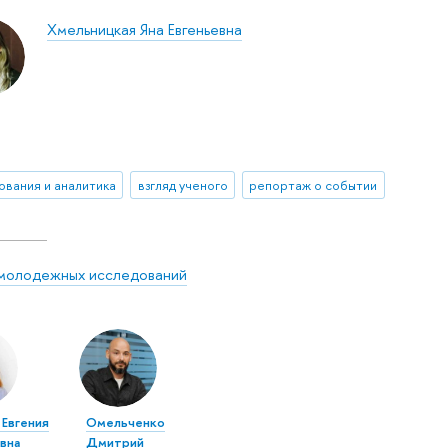
Хмельницкая Яна Евгеньевна
ования и аналитика
взгляд ученого
репортаж о событии
молодежных исследований
 Евгения
Омельченко
вна
Дмитрий