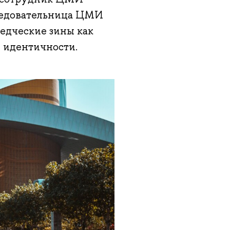
ледовательница ЦМИ
ведческие зины как
 идентичности.