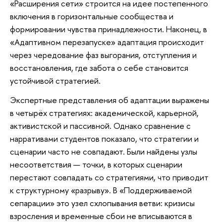
«Расширения сети» строится на идее постепенного
включения в горизонтальные сообщества и
формировании чувства принадлежности. Наконец, в
«Адаптивном перезапуске» адаптация происходит
через чередование фаз выгорания, отступления и
восстановления, где забота о себе становится
устойчивой стратегией.
Экспертные представления об адаптации выражены
в четырёх стратегиях: академической, карьерной,
активистской и пассивной. Однако сравнение с
нарративами студентов показало, что стратегии и
сценарии часто не совпадают. Были найдены узлы
несоответствия — точки, в которых сценарии
перестают совпадать со стратегиями, что приводит
к структурному «разрыву». В «Поддерживаемой
сепарации» это узел схлопывания ветви: кризисы
взросления и временные сбои не вписываются в