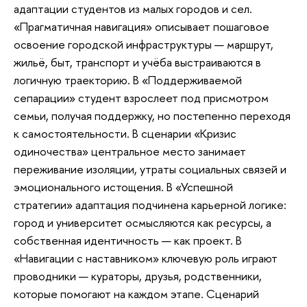
адаптации студентов из малых городов и сел.
«Прагматичная навигация» описывает пошаговое
освоение городской инфраструктуры — маршрут,
жильё, быт, транспорт и учёба выстраиваются в
логичную траекторию. В «Поддерживаемой
сепарации» студент взрослеет под присмотром
семьи, получая поддержку, но постепенно переходя
к самостоятельности. В сценарии «Кризис
одиночества» центральное место занимает
переживание изоляции, утраты социальных связей и
эмоционального истощения. В «Успешной
стратегии» адаптация подчинена карьерной логике:
город и университет осмысляются как ресурсы, а
собственная идентичность — как проект. В
«Навигации с наставником» ключевую роль играют
проводники — кураторы, друзья, родственники,
которые помогают на каждом этапе. Сценарий