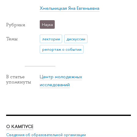
Хмельницкая Яна Евгеньевна
Рубрики
Наука
Темы
лектории
дискуссии
репортаж о событии
Центр молодежных
В статье
упомянуты
исследований
О КАМПУСЕ
ОБ
Сведения об образовательной организации
Мер