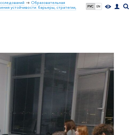
сследований
Образовательная
РУС
EN
ения устойчивости: барьеры, стратегии,