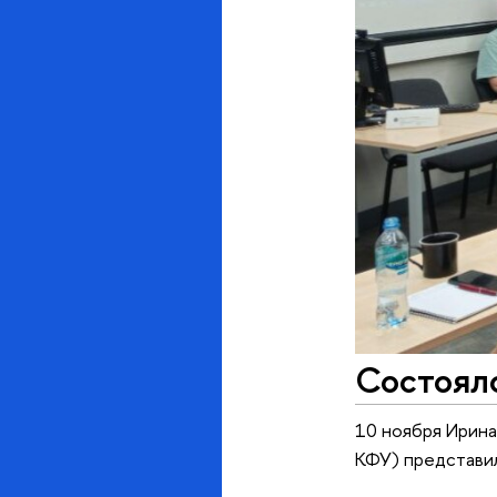
Состоял
10 ноября Ирина
КФУ) представил