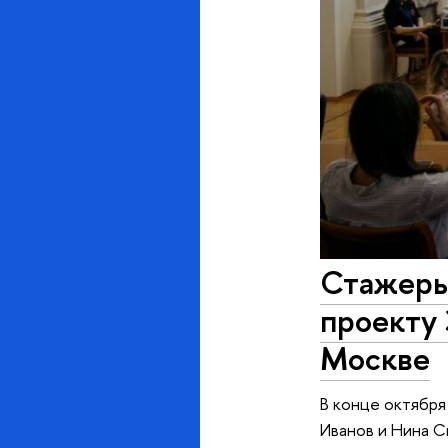
Стажеры
проекту
Москве
В конце октябр
Иванов и Нина С