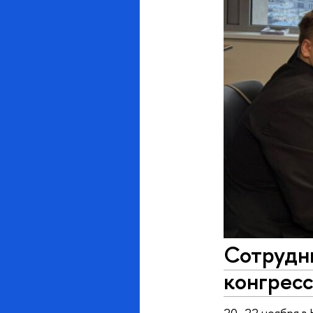
Сотрудн
конгресс
20–22 ноября в 