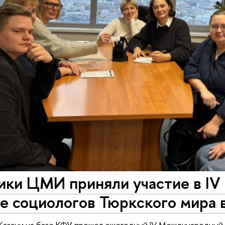
ики ЦМИ приняли участие в I
е социологов Тюркского мира 
Казани на базе КФУ прошел ежегодный IV Международный 