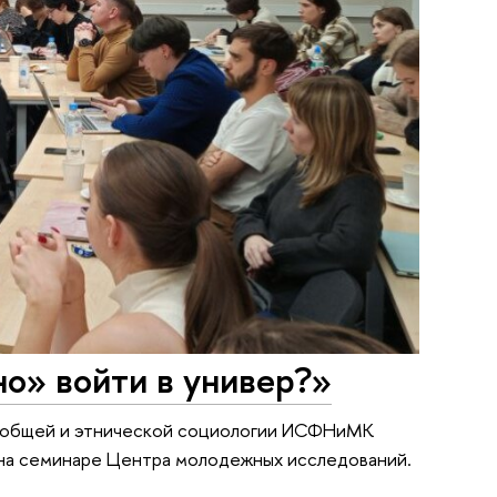
о» войти в универ?»
ры общей и этнической социологии ИСФНиМК
 на семинаре Центра молодежных исследований.