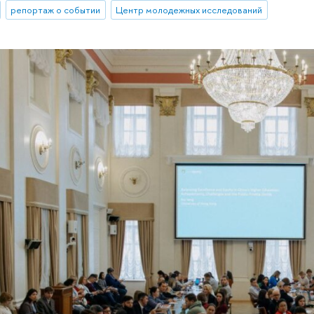
репортаж о событии
Центр молодежных исследований