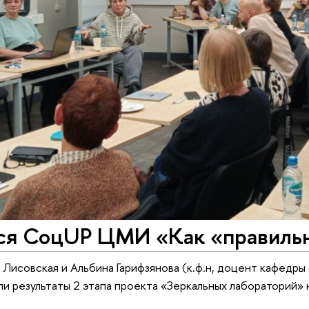
ся СоцUP ЦМИ «Как «правильн
 Лисовская и Альбина Гарифзянова (к.ф.н, доцент кафед
и результаты 2 этапа проекта «Зеркальных лабораторий»