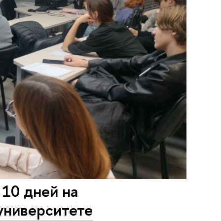
10 дней на
университете