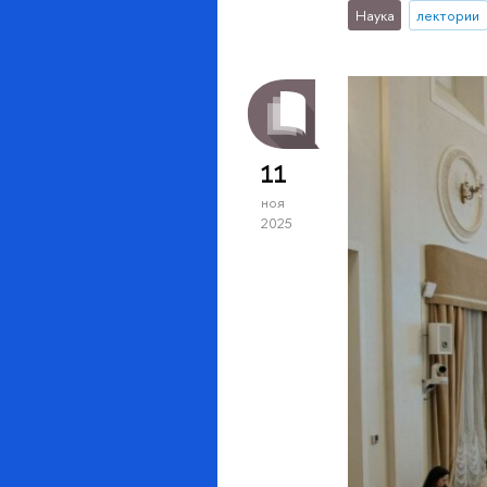
Наука
лектории
11
ноя
2025