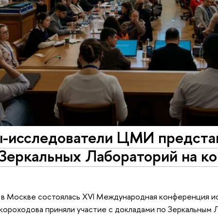
-исследователи ЦМИ представ
 Зеркальных Лабораторий на к
я в Москве состоялась XVI Международная конференция и
короходова приняли участие с докладами по Зеркальным 