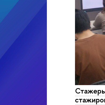
Стажеры
стажиро