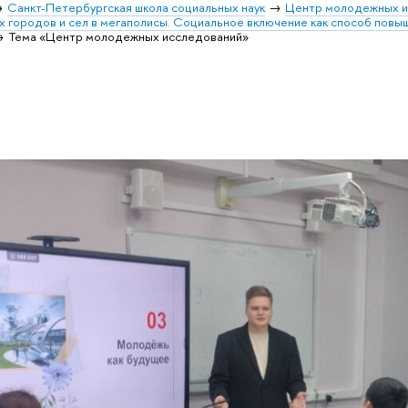
Санкт-Петербургская школа социальных наук
Центр молодежных и
х городов и сел в мегаполисы. Социальное включение как способ повыш
Тема «Центр молодежных исследований»