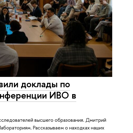
или доклады по
онференции ИВО в
сследователей высшего образования. Дмитрий
Лабораториям. Рассказываем о находках наших