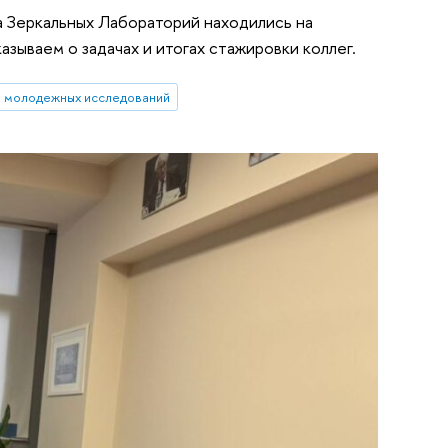
а Зеркальных Лабораторий находились на
зываем о задачах и итогах стажировки коллег.
 молодежных исследований